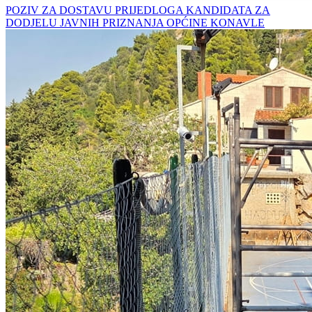
POZIV ZA DOSTAVU PRIJEDLOGA KANDIDATA ZA
DODJELU JAVNIH PRIZNANJA OPĆINE KONAVLE