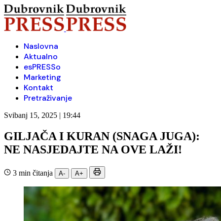
Naslovna
Aktualno
esPRESSo
Marketing
Kontakt
Pretraživanje
Svibanj 15, 2025 | 19:44
GILJAČA I KURAN (SNAGA JUGA):
NE NASJEDAJTE NA OVE LAŽI!
3 min čitanja
A-
A+