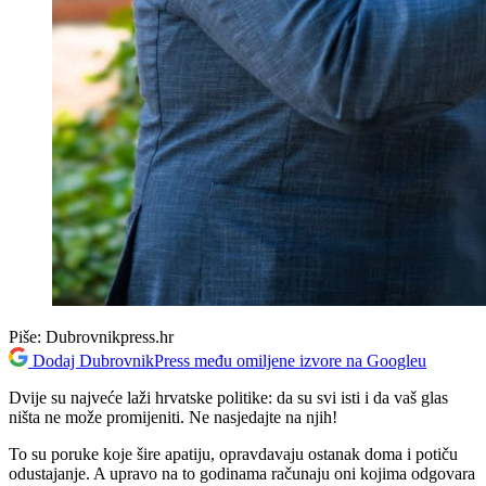
Piše:
Dubrovnikpress.hr
Dodaj DubrovnikPress među omiljene izvore na Googleu
Dvije su najveće laži hrvatske politike: da su svi isti i da vaš glas
ništa ne može promijeniti. Ne nasjedajte na njih!
To su poruke koje šire apatiju, opravdavaju ostanak doma i potiču
odustajanje. A upravo na to godinama računaju oni kojima odgovara