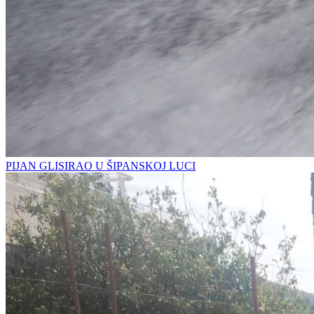
PIJAN GLISIRAO U ŠIPANSKOJ LUCI