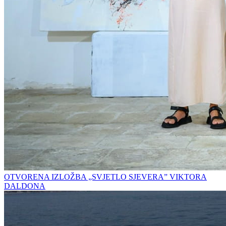
OTVORENA IZLOŽBA „SVJETLO SJEVERA” VIKTORA
DALDONA