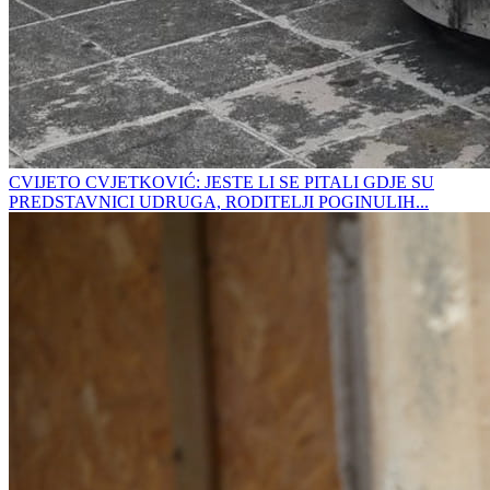
CVIJETO CVJETKOVIĆ: JESTE LI SE PITALI GDJE SU
PREDSTAVNICI UDRUGA, RODITELJI POGINULIH...