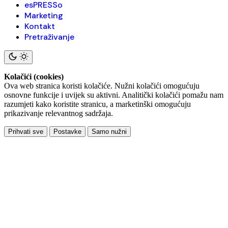
esPRESSo
Marketing
Kontakt
Pretraživanje
Kolačići (cookies)
Ova web stranica koristi kolačiće. Nužni kolačići omogućuju
osnovne funkcije i uvijek su aktivni. Analitički kolačići pomažu nam
razumjeti kako koristite stranicu, a marketinški omogućuju
prikazivanje relevantnog sadržaja.
Prihvati sve
Postavke
Samo nužni