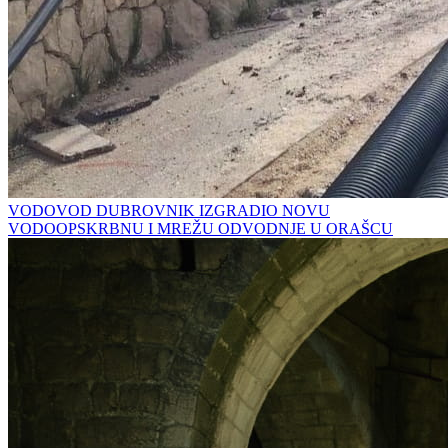
VODOVOD DUBROVNIK IZGRADIO NOVU
VODOOPSKRBNU I MREŽU ODVODNJE U ORAŠCU