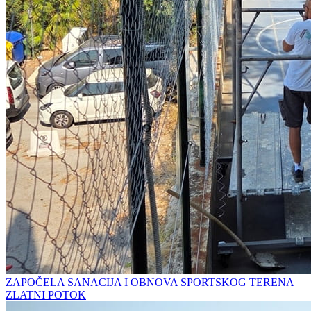
ZAPOČELA SANACIJA I OBNOVA SPORTSKOG TERENA
ZLATNI POTOK