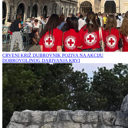
CRVENI KRIŽ DUBROVNIK POZIVA NA AKCIJU
DOBROVOLJNOG DARIVANJA KRVI