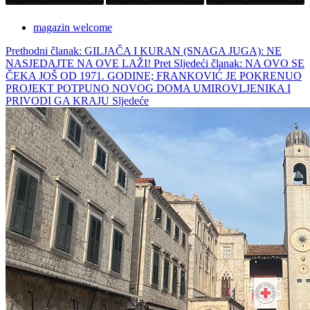
magazin welcome
Prethodni članak: GILJAČA I KURAN (SNAGA JUGA): NE
NASJEDAJTE NA OVE LAŽI!
Pret
Sljedeći članak: NA OVO SE
ČEKA JOŠ OD 1971. GODINE; FRANKOVIĆ JE POKRENUO
PROJEKT POTPUNO NOVOG DOMA UMIROVLJENIKA I
PRIVODI GA KRAJU
Sljedeće