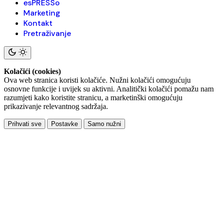
esPRESSo
Marketing
Kontakt
Pretraživanje
Kolačići (cookies)
Ova web stranica koristi kolačiće. Nužni kolačići omogućuju
osnovne funkcije i uvijek su aktivni. Analitički kolačići pomažu nam
razumjeti kako koristite stranicu, a marketinški omogućuju
prikazivanje relevantnog sadržaja.
Prihvati sve
Postavke
Samo nužni