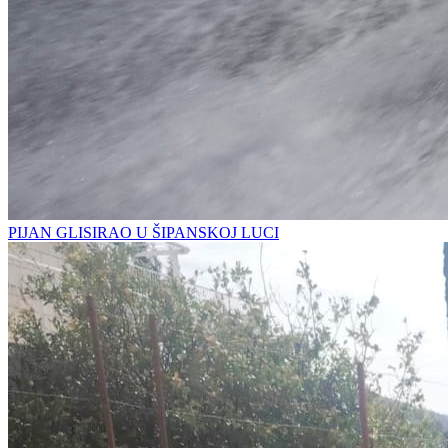
PIJAN GLISIRAO U ŠIPANSKOJ LUCI