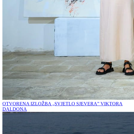
OTVORENA IZLOŽBA „SVJETLO SJEVERA” VIKTORA
DALDONA