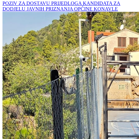
POZIV ZA DOSTAVU PRIJEDLOGA KANDIDATA ZA
DODJELU JAVNIH PRIZNANJA OPĆINE KONAVLE