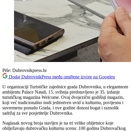
Piše:
Dubrovnikpress.hr
Dodaj DubrovnikPress među omiljene izvore na Googleu
U organizaciji Turističke zajednice grada Dubrovnika, u elegantnom
ambijentu Palace Natali, 15. svibnja predstavljeno je 35. izdanje
turističkog magazina Welcome. Ovaj dvojezični godišnji magazin,
koji već tradicionalno nudi jedinstven uvid u kulturnu, povijesnu i
suvremenu ponudu Grada, i ove godine donosi bogat i raznolik
sadržaj za sve posjetitelje Dubrovnika.
Naglasak novog broja stavljen je na tri velike obljetnice koje
obilježavaju dubrovačku kulturnu scenu: 100 godina Dubrovačkog