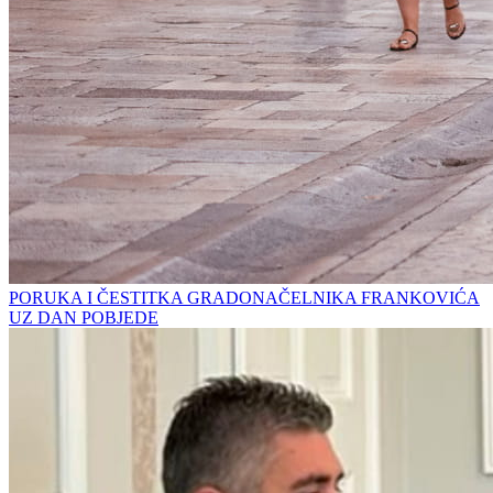
PORUKA I ČESTITKA GRADONAČELNIKA FRANKOVIĆA
UZ DAN POBJEDE