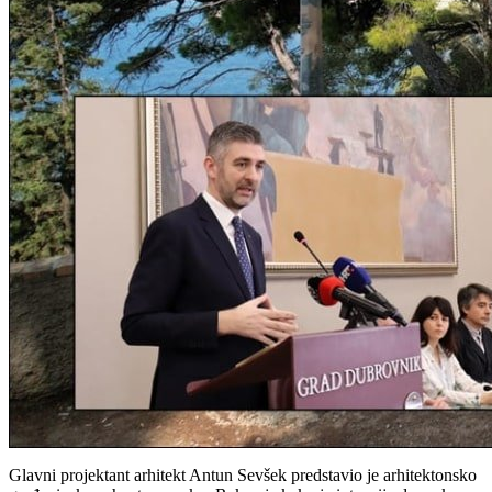
Glavni projektant arhitekt Antun Sevšek predstavio je arhitektonsko