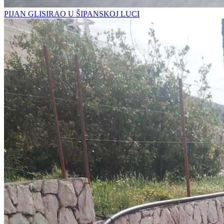
PIJAN GLISIRAO U ŠIPANSKOJ LUCI