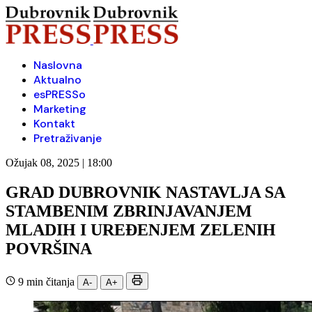
Naslovna
Aktualno
esPRESSo
Marketing
Kontakt
Pretraživanje
Ožujak 08, 2025 | 18:00
GRAD DUBROVNIK NASTAVLJA SA
STAMBENIM ZBRINJAVANJEM
MLADIH I UREĐENJEM ZELENIH
POVRŠINA
9 min čitanja
A-
A+