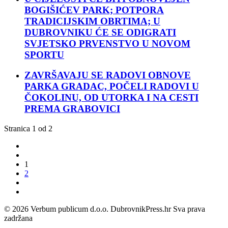
BOGIŠIĆEV PARK; POTPORA
TRADICIJSKIM OBRTIMA; U
DUBROVNIKU ĆE SE ODIGRATI
SVJETSKO PRVENSTVO U NOVOM
SPORTU
ZAVRŠAVAJU SE RADOVI OBNOVE
PARKA GRADAC, POČELI RADOVI U
ČOKOLINU, OD UTORKA I NA CESTI
PREMA GRABOVICI
Stranica 1 od 2
1
2
© 2026 Verbum publicum d.o.o. DubrovnikPress.hr Sva prava
zadržana