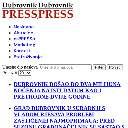
Naslovna
Aktualno
esPRESSo
Marketing
Kontakt
Pretraživanje
Unesite dio naslova
Filter
Poništi
Prikaz #
DUBROVNIK DOŠAO DO DVA MILIJUNA
NOĆENJA NA ISTI DATUM KAO I
PRETHODNE DVIJE GODINE
GRAD DUBROVNIK U SURADNJI S
VLADOM RJEŠAVA PROBLEM
ZAŠTIĆENIH NAJMOPRIMACA; PRED
SEZONU GRADONAČELNIK SE SASTAO S