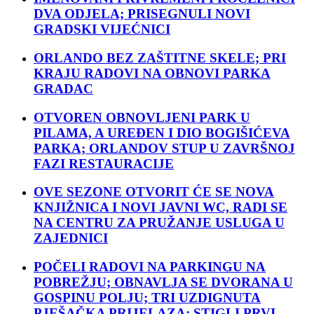
DVA ODJELA; PRISEGNULI NOVI
GRADSKI VIJEĆNICI
ORLANDO BEZ ZAŠTITNE SKELE; PRI
KRAJU RADOVI NA OBNOVI PARKA
GRADAC
OTVOREN OBNOVLJENI PARK U
PILAMA, A UREĐEN I DIO BOGIŠIĆEVA
PARKA; ORLANDOV STUP U ZAVRŠNOJ
FAZI RESTAURACIJE
OVE SEZONE OTVORIT ĆE SE NOVA
KNJIŽNICA I NOVI JAVNI WC, RADI SE
NA CENTRU ZA PRUŽANJE USLUGA U
ZAJEDNICI
POČELI RADOVI NA PARKINGU NA
POBREŽJU; OBNAVLJA SE DVORANA U
GOSPINU POLJU; TRI UZDIGNUTA
PJEŠAČKA PRIJELAZA; STIGLI PRVI