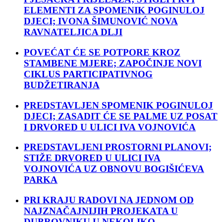
ELEMENTI ZA SPOMENIK POGINULOJ
DJECI; IVONA ŠIMUNOVIĆ NOVA
RAVNATELJICA DLJI
POVEĆAT ĆE SE POTPORE KROZ
STAMBENE MJERE; ZAPOČINJE NOVI
CIKLUS PARTICIPATIVNOG
BUDŽETIRANJA
PREDSTAVLJEN SPOMENIK POGINULOJ
DJECI; ZASADIT ĆE SE PALME UZ POSAT
I DRVORED U ULICI IVA VOJNOVIĆA
PREDSTAVLJENI PROSTORNI PLANOVI;
STIŽE DRVORED U ULICI IVA
VOJNOVIĆA UZ OBNOVU BOGIŠIĆEVA
PARKA
PRI KRAJU RADOVI NA JEDNOM OD
NAJZNAČAJNIJIH PROJEKATA U
DUBROVNIKU U NEKOLIKO