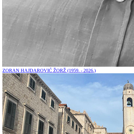
ZORAN HAJDAROVIĆ ŽORŽ (1959. - 2026.)