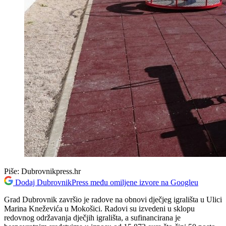
Piše:
Dubrovnikpress.hr
Dodaj DubrovnikPress među omiljene izvore na Googleu
Grad Dubrovnik završio je radove na obnovi dječjeg igrališta u Ulici
Marina Kneževića u Mokošici. Radovi su izvedeni u sklopu
redovnog održavanja dječjih igrališta, a sufinancirana je