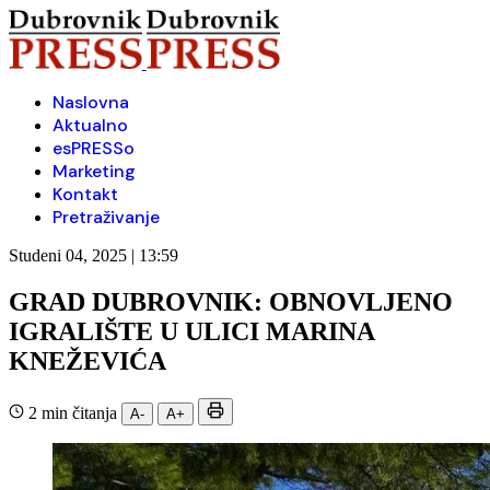
Naslovna
Aktualno
esPRESSo
Marketing
Kontakt
Pretraživanje
Studeni 04, 2025 | 13:59
GRAD DUBROVNIK: OBNOVLJENO
IGRALIŠTE U ULICI MARINA
KNEŽEVIĆA
2 min čitanja
A-
A+