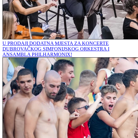
U PRODAJI DODATNA MJESTA ZA KONCERTE
DUBROVAČKOG SIMFONIJSKOG ORKESTRA I
ANSAMBLA PHILHARMONIX!