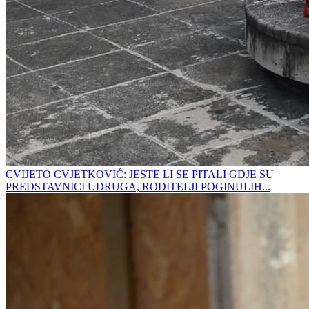
CVIJETO CVJETKOVIĆ: JESTE LI SE PITALI GDJE SU
PREDSTAVNICI UDRUGA, RODITELJI POGINULIH...