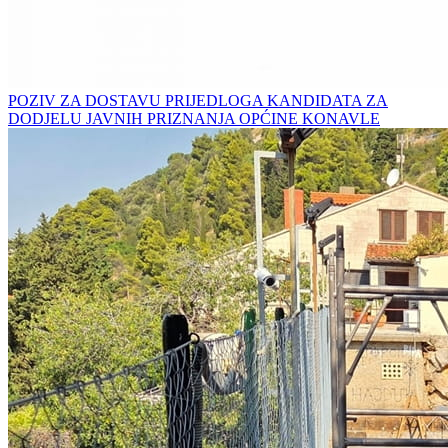
POZIV ZA DOSTAVU PRIJEDLOGA KANDIDATA ZA
DODJELU JAVNIH PRIZNANJA OPĆINE KONAVLE