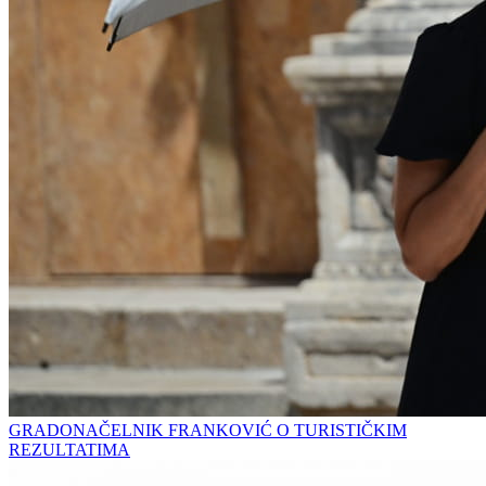
GRADONAČELNIK FRANKOVIĆ O TURISTIČKIM
REZULTATIMA