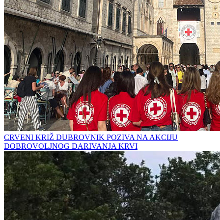
CRVENI KRIŽ DUBROVNIK POZIVA NA AKCIJU
DOBROVOLJNOG DARIVANJA KRVI