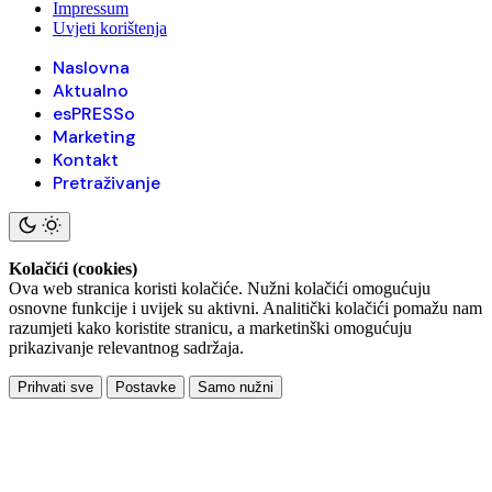
Impressum
Uvjeti korištenja
Naslovna
Aktualno
esPRESSo
Marketing
Kontakt
Pretraživanje
Kolačići (cookies)
Ova web stranica koristi kolačiće. Nužni kolačići omogućuju
osnovne funkcije i uvijek su aktivni. Analitički kolačići pomažu nam
razumjeti kako koristite stranicu, a marketinški omogućuju
prikazivanje relevantnog sadržaja.
Prihvati sve
Postavke
Samo nužni