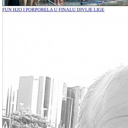
FUN H2O I PORPORELA U FINALU DIVLJE LIGE