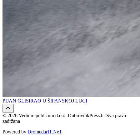
PIJAN GLISIRAO U ŠIPANSKOJ LUCI
© 2026 Verbum publicum d.o.o. DubrovnikPress.hr Sva prava
zadržana
Powered by
DromedarIT.NeT