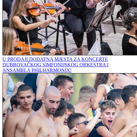
U PRODAJI DODATNA MJESTA ZA KONCERTE
DUBROVAČKOG SIMFONIJSKOG ORKESTRA I
ANSAMBLA PHILHARMONIX!