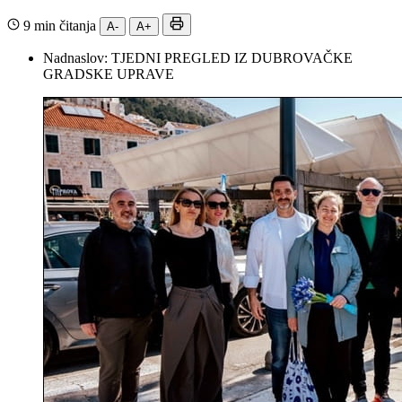
9 min čitanja
A-
A+
Nadnaslov:
TJEDNI PREGLED IZ DUBROVAČKE
GRADSKE UPRAVE