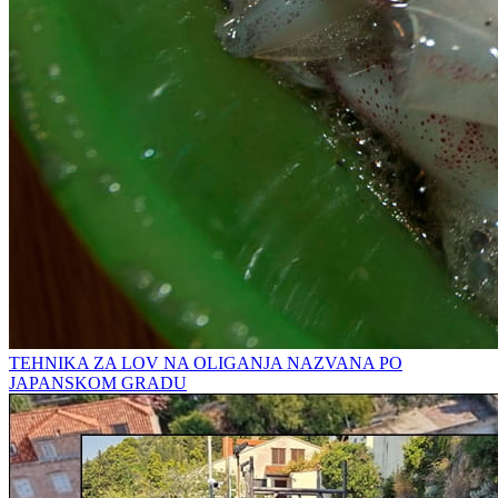
TEHNIKA ZA LOV NA OLIGANJA NAZVANA PO
JAPANSKOM GRADU