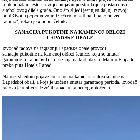
funkcionalan i estetski vrijedan javni prostor koji je postao novi
simbol ovog dijela grada. Ono što slijedi jest njen daljnji razvoj i
puni život u popodnevnim i večernjim satima. I na tome već
radimo“, rekao je gradonačelnik.
SANACIJA PUKOTINE NA KAMENOJ OBLOZI
LAPADSKE OBALE
Izvođač radova na izgradnji Lapadske obale provodi
sanaciju pukotine na kamenoj oblozi šetnice, koja se unutar
garantnog roka pojavila na pozicijama kod ulaza u Marinu Frapa te
preko puta Hotela Lapad.
Naime, slijedom pojave pukotine na kamenoj oblozi šetnice na
Lapadskoj obali, a koja je uočena unutar garantnog perioda, izvođač
radova je u obvezi izvršiti sanaciju kamenog opločenja.