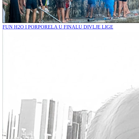
FUN H2O I PORPORELA U FINALU DIVLJE LIGE