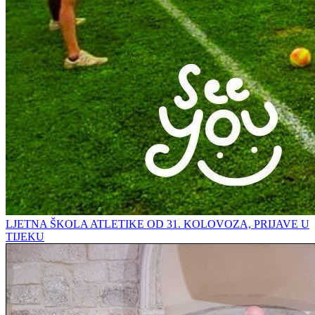
LJETNA ŠKOLA ATLETIKE OD 31. KOLOVOZA, PRIJAVE U
TIJEKU