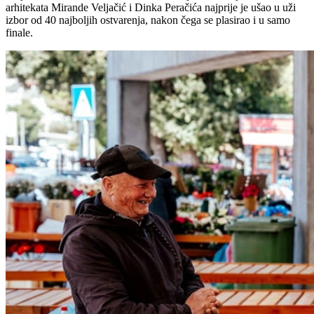
arhitekata Mirande Veljačić i Dinka Peračića najprije je ušao u uži
izbor od 40 najboljih ostvarenja, nakon čega se plasirao i u samo
finale.