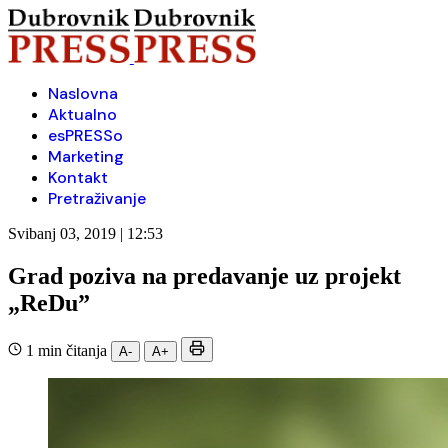
Naslovna
Aktualno
esPRESSo
Marketing
Kontakt
Pretraživanje
Svibanj 03, 2019 | 12:53
Grad poziva na predavanje uz projekt
„ReDu”
1 min čitanja
A-
A+