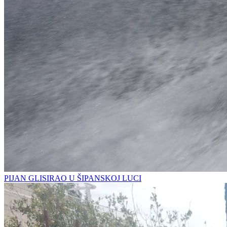
PIJAN GLISIRAO U ŠIPANSKOJ LUCI