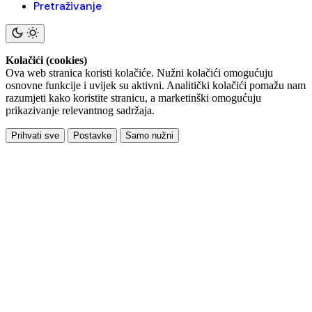
Pretraživanje
Kolačići (cookies)
Ova web stranica koristi kolačiće. Nužni kolačići omogućuju
osnovne funkcije i uvijek su aktivni. Analitički kolačići pomažu nam
razumjeti kako koristite stranicu, a marketinški omogućuju
prikazivanje relevantnog sadržaja.
Prihvati sve
Postavke
Samo nužni