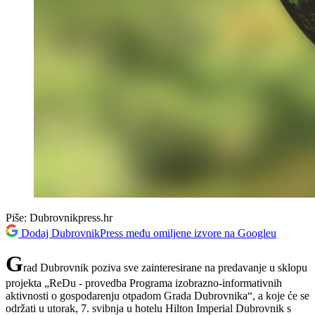
Piše:
Dubrovnikpress.hr
Dodaj DubrovnikPress među omiljene izvore na Googleu
G
rad Dubrovnik poziva sve zainteresirane na predavanje u sklopu
projekta „ReDu - provedba Programa izobrazno-informativnih
aktivnosti o gospodarenju otpadom Grada Dubrovnika“, a koje će se
održati u utorak, 7. svibnja u hotelu Hilton Imperial Dubrovnik s