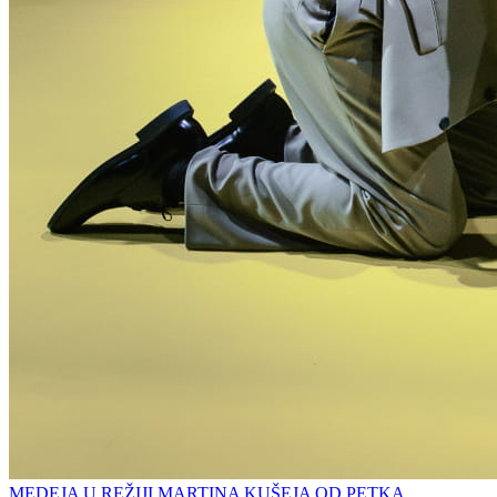
MEDEJA U REŽIJI MARTINA KUŠEJA OD PETKA