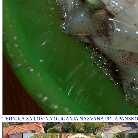
TEHNIKA ZA LOV NA OLIGANJA NAZVANA PO JAPANSK