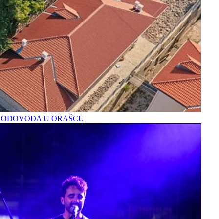
A VODOVODA U ORAŠCU