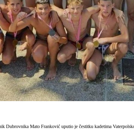
 Dubrovnika Mato Franković uputio je čestitku kadetima Vaterpolskog