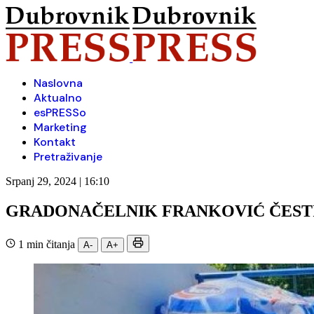
Naslovna
Aktualno
esPRESSo
Marketing
Kontakt
Pretraživanje
Srpanj 29, 2024 | 16:10
GRADONAČELNIK FRANKOVIĆ ČESTI
1 min čitanja
A-
A+