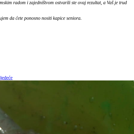
kim radom i zajedništvom ostvarili ste ovaj rezultat, a Vaš je trud
ujem da ćete ponosno nositi kapice seniora.
ljedeće