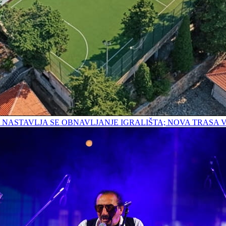
E; NASTAVLJA SE OBNAVLJANJE IGRALIŠTA; NOVA TRAS