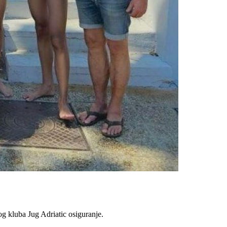
 kluba Jug Adriatic osiguranje.