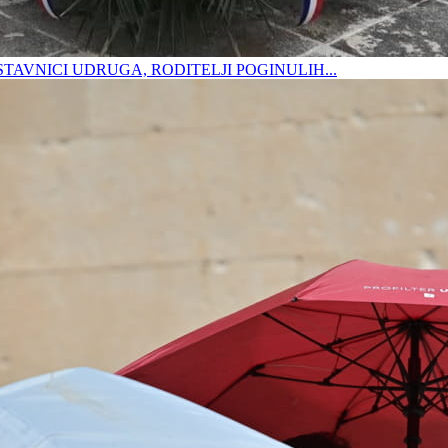
DSTAVNICI UDRUGA, RODITELJI POGINULIH...