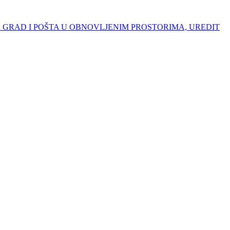
OTAR GRAD I POŠTA U OBNOVLJENIM PROSTORIMA, UREDIT