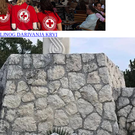
LJNOG DARIVANJA KRVI