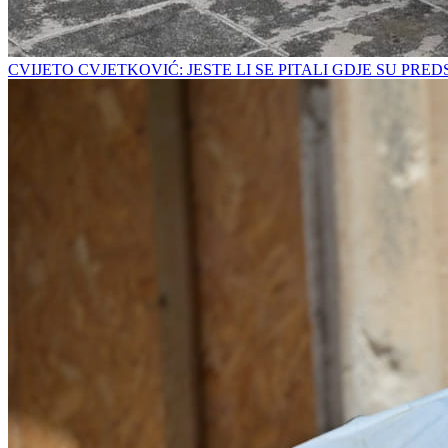
CVIJETO CVJETKOVIĆ: JESTE LI SE PITALI GDJE SU PRE