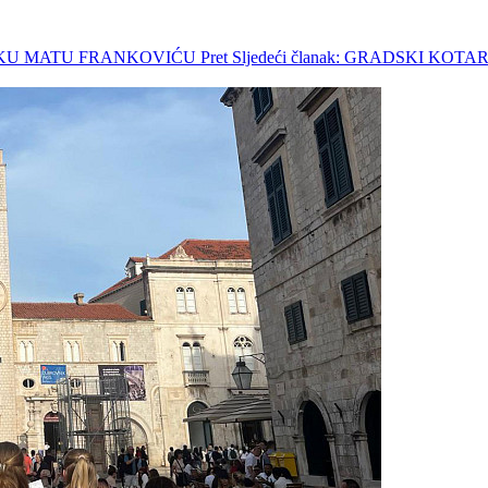
DRŠKU MATU FRANKOVIĆU
Pret
Sljedeći članak: GRADSKI K