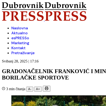
Naslovna
Aktualno
esPRESSo
Marketing
Kontakt
Pretraživanje
Svibanj 28, 2025 | 17:16
GRADONAČELNIK FRANKOVIĆ I MINI
BORILAČKE SPORTOVE
3 min čitanja
A-
A+