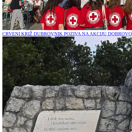
CRVENI KRIŽ DUBROVNIK POZIVA NA AKCIJU DOBROVO