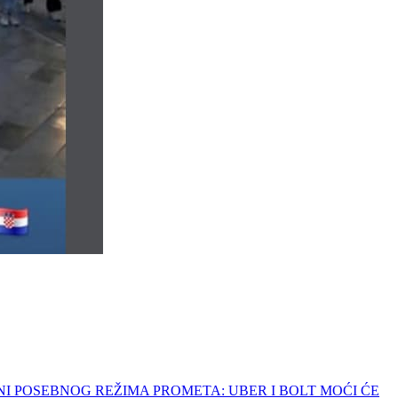
 ZONI POSEBNOG REŽIMA PROMETA: UBER I BOLT MOĆI ĆE