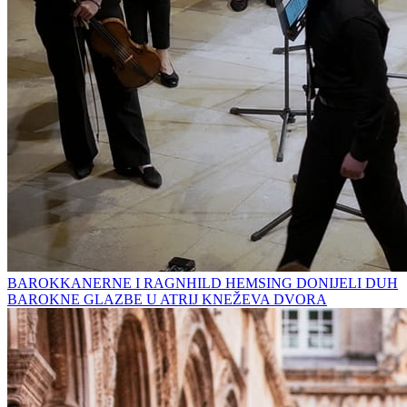
BAROKKANERNE I RAGNHILD HEMSING DONIJELI DUH
BAROKNE GLAZBE U ATRIJ KNEŽEVA DVORA