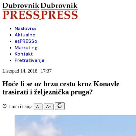
Naslovna
Aktualno
esPRESSo
Marketing
Kontakt
Pretraživanje
Listopad 14, 2018 | 17:37
Hoće li se uz brzu cestu kroz Konavle
trasirati i željeznička pruga?
1 min čitanja
A-
A+