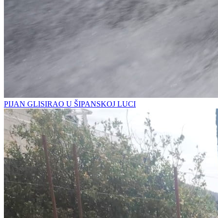
PIJAN GLISIRAO U ŠIPANSKOJ LUCI