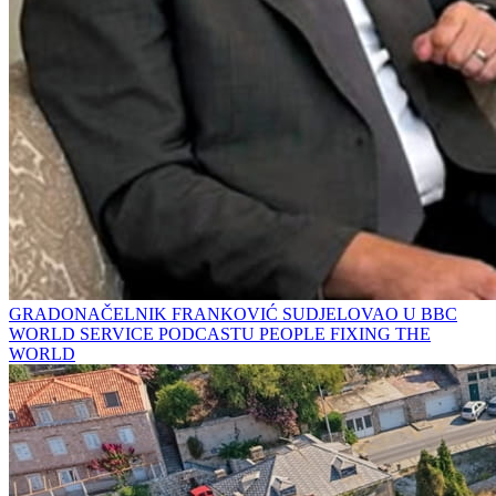
GRADONAČELNIK FRANKOVIĆ SUDJELOVAO U BBC
WORLD SERVICE PODCASTU PEOPLE FIXING THE
WORLD