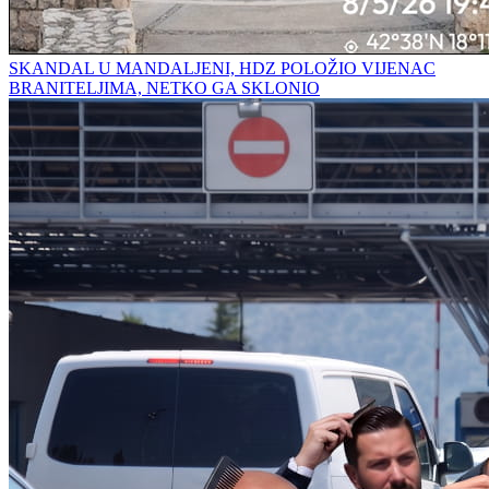
SKANDAL U MANDALJENI, HDZ POLOŽIO VIJENAC
BRANITELJIMA, NETKO GA SKLONIO