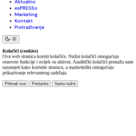
Aktualno
esPRESSo
Marketing
Kontakt
Pretraživanje
Kolačići (cookies)
Ova web stranica koristi kolačiće. Nužni kolačići omogućuju
osnovne funkcije i uvijek su aktivni. Analitički kolačići pomažu nam
razumjeti kako koristite stranicu, a marketinški omogućuju
prikazivanje relevantnog sadržaja.
Prihvati sve
Postavke
Samo nužni