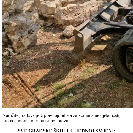
Naručitelj radova je Upravnog odjela za komunalne djelatnosti,
promet, more i mjesnu samoupravu.
SVE GRADSKE ŠKOLE U JEDNOJ SMJENI: