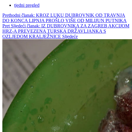
tjedni pregled
Prethodni članak: KROZ LUKU DUBROVNIK OD TRAVNJA
DO KONCA LIPNJA PROŠLO VIŠE OD MILIJUN PUTNIKA
Pret
Sljedeći članak: IZ DUBROVNIKA ZA ZAGREB AKCIJOM
HRZ-A PREVEZENA TURSKA DRŽAVLJANKA S
OZLJEDOM KRALJEŽNICE
Sljedeće