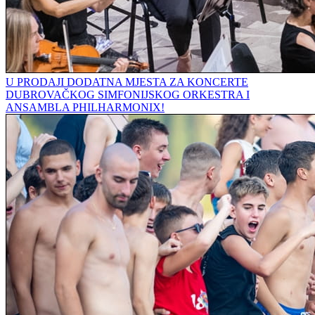
U PRODAJI DODATNA MJESTA ZA KONCERTE
DUBROVAČKOG SIMFONIJSKOG ORKESTRA I
ANSAMBLA PHILHARMONIX!