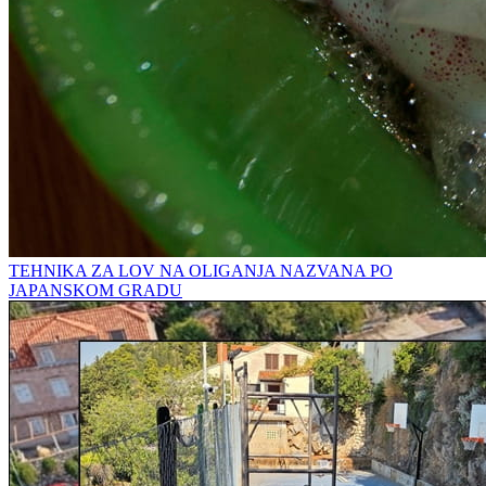
TEHNIKA ZA LOV NA OLIGANJA NAZVANA PO
JAPANSKOM GRADU