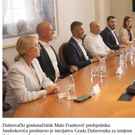
Dubrovački gradonačelnik Mato Franković predsjedniku
Jandrokoviću predstavio je inicijativu Grada Dubrovnika za izmjenu