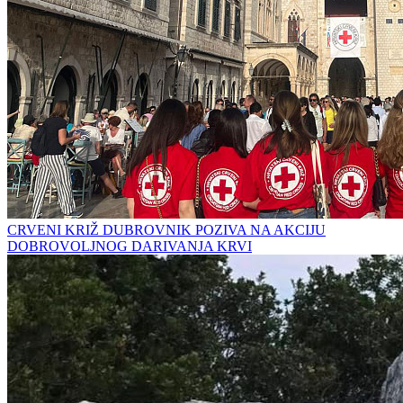
CRVENI KRIŽ DUBROVNIK POZIVA NA AKCIJU
DOBROVOLJNOG DARIVANJA KRVI