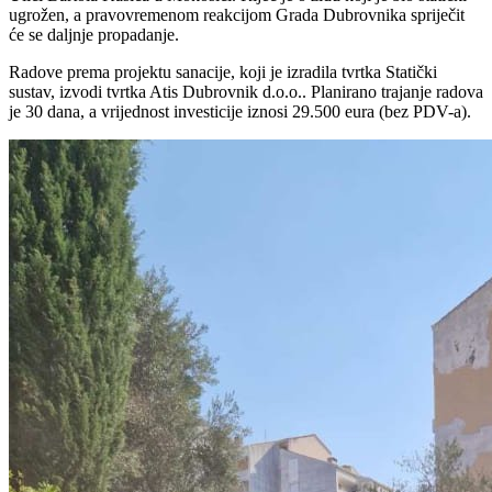
ugrožen, a pravovremenom reakcijom Grada Dubrovnika spriječit
će se daljnje propadanje.
Radove prema projektu sanacije, koji je izradila tvrtka Statički
sustav, izvodi tvrtka Atis Dubrovnik d.o.o.. Planirano trajanje radova
je 30 dana, a vrijednost investicije iznosi 29.500 eura (bez PDV-a).