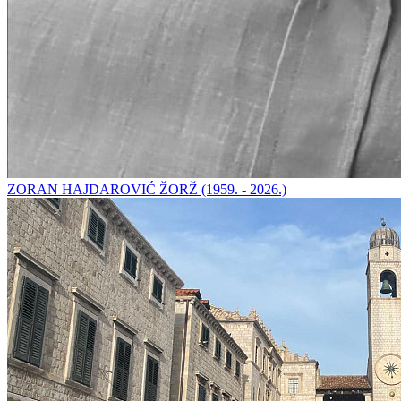
ZORAN HAJDAROVIĆ ŽORŽ (1959. - 2026.)