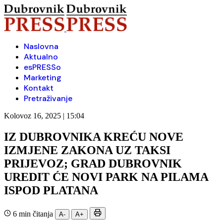
Naslovna
Aktualno
esPRESSo
Marketing
Kontakt
Pretraživanje
Kolovoz 16, 2025 | 15:04
IZ DUBROVNIKA KREĆU NOVE
IZMJENE ZAKONA UZ TAKSI
PRIJEVOZ; GRAD DUBROVNIK
UREDIT ĆE NOVI PARK NA PILAMA
ISPOD PLATANA
6 min čitanja
A-
A+