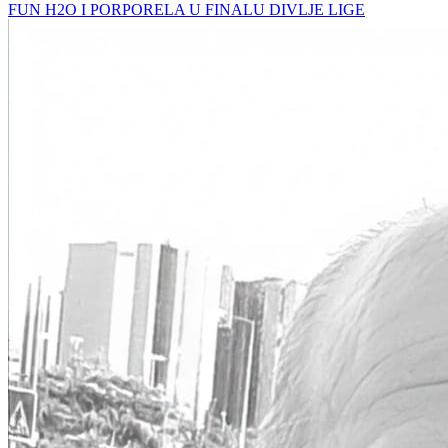
FUN H2O I PORPORELA U FINALU DIVLJE LIGE