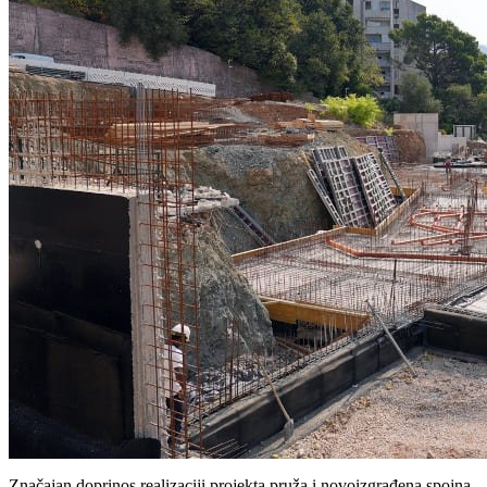
Značajan doprinos realizaciji projekta pruža i novoizgrađena spojna