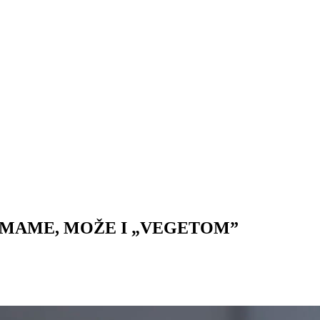
IMAME, MOŽE I „VEGETOM”