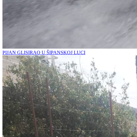
PIJAN GLISIRAO U ŠIPANSKOJ LUCI