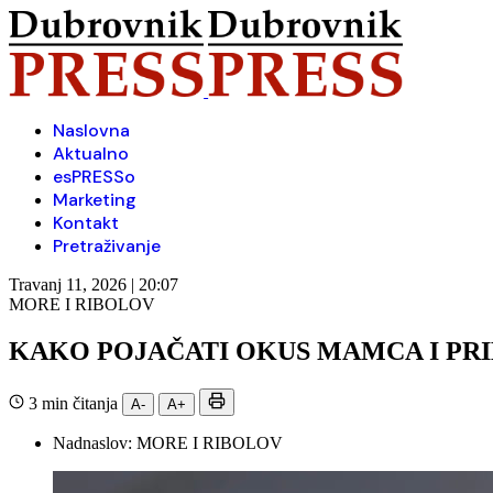
Naslovna
Aktualno
esPRESSo
Marketing
Kontakt
Pretraživanje
Travanj 11, 2026 | 20:07
MORE I RIBOLOV
KAKO POJAČATI OKUS MAMCA I PR
3 min čitanja
A-
A+
Nadnaslov:
MORE I RIBOLOV