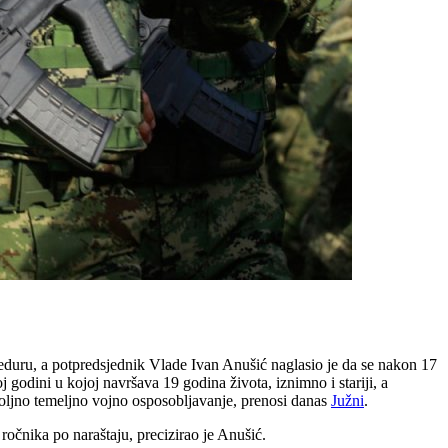
duru, a potpredsjednik Vlade Ivan Anušić naglasio je da se nakon 17
dini u kojoj navršava 19 godina života, iznimno i stariji, a
voljno temeljno vojno osposobljavanje, prenosi danas
Južni
.
 ročnika po naraštaju, precizirao je Anušić.