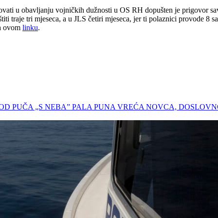
ati u obavljanju vojničkih dužnosti u OS RH dopušten je prigovor savjest
 traje tri mjeseca, a u JLS četiri mjeseca, jer ti polaznici provode 8 sati
 na ovom
linku
.
LICI OD PUČA „S NEBA” PALA PUNA VREĆA NOVCA, DOSLOV