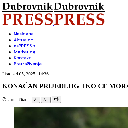
Naslovna
Aktualno
esPRESSo
Marketing
Kontakt
Pretraživanje
Listopad 05, 2025 | 14:36
KONAČAN PRIJEDLOG TKO ĆE MORA
2 min čitanja
A-
A+