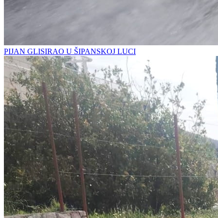
PIJAN GLISIRAO U ŠIPANSKOJ LUCI