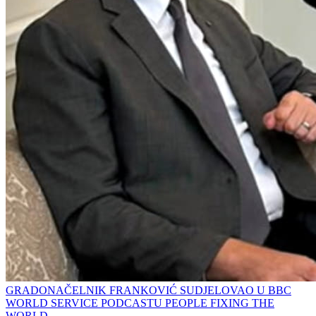
GRADONAČELNIK FRANKOVIĆ SUDJELOVAO U BBC
WORLD SERVICE PODCASTU PEOPLE FIXING THE
WORLD