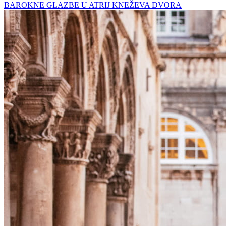
BAROKNE GLAZBE U ATRIJ KNEŽEVA DVORA