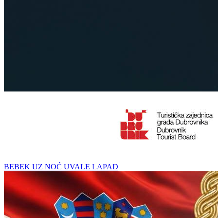
BEBEK UZ NOĆ UVALE LAPAD