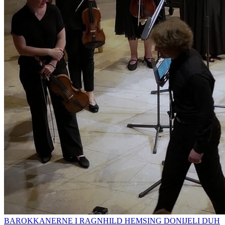
BAROKKANERNE I RAGNHILD HEMSING DONIJELI DUH