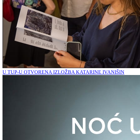
U TUP-U OTVORENA IZLOŽBA KATARINE IVANIŠIN