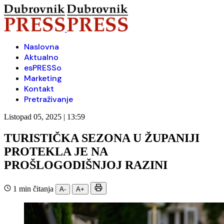
Naslovna
Aktualno
esPRESSo
Marketing
Kontakt
Pretraživanje
Listopad 05, 2025 | 13:59
TURISTIČKA SEZONA U ŽUPANIJI
PROTEKLA JE NA
PROŠLOGODIŠNJOJ RAZINI
1 min čitanja
A-
A+