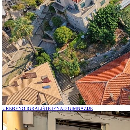
UREĐENO IGRALIŠTE IZNAD GIMNAZIJE