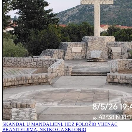
SKANDAL U MANDALJENI, HDZ POLOŽIO VIJENAC
BRANITELJIMA, NETKO GA SKLONIO