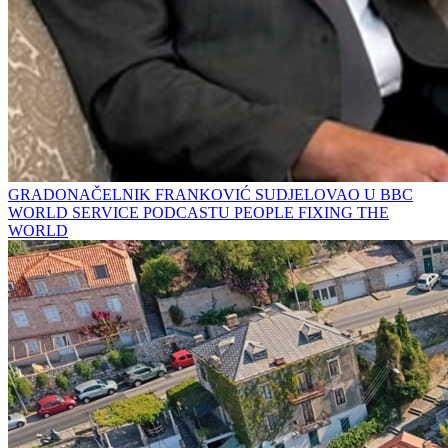
GRADONAČELNIK FRANKOVIĆ SUDJELOVAO U BBC
WORLD SERVICE PODCASTU PEOPLE FIXING THE
WORLD