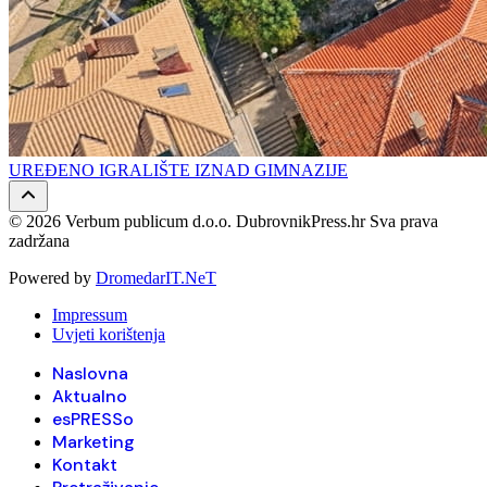
UREĐENO IGRALIŠTE IZNAD GIMNAZIJE
© 2026 Verbum publicum d.o.o. DubrovnikPress.hr Sva prava
zadržana
Powered by
DromedarIT.NeT
Impressum
Uvjeti korištenja
Naslovna
Aktualno
esPRESSo
Marketing
Kontakt