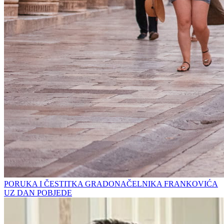
PORUKA I ČESTITKA GRADONAČELNIKA FRANKOVIĆA
UZ DAN POBJEDE