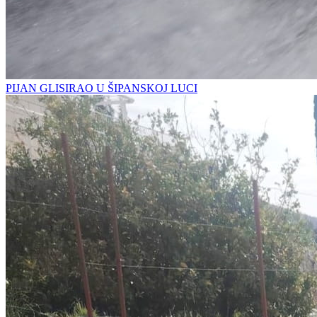
PIJAN GLISIRAO U ŠIPANSKOJ LUCI