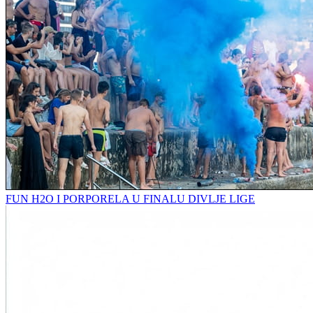
FUN H2O I PORPORELA U FINALU DIVLJE LIGE