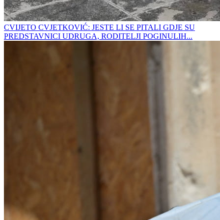
CVIJETO CVJETKOVIĆ: JESTE LI SE PITALI GDJE SU
PREDSTAVNICI UDRUGA, RODITELJI POGINULIH...