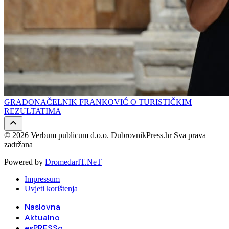
GRADONAČELNIK FRANKOVIĆ O TURISTIČKIM
REZULTATIMA
© 2026 Verbum publicum d.o.o. DubrovnikPress.hr Sva prava
zadržana
Powered by
DromedarIT.NeT
Impressum
Uvjeti korištenja
Naslovna
Aktualno
esPRESSo