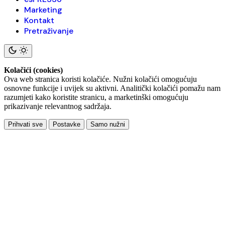
Marketing
Kontakt
Pretraživanje
Kolačići (cookies)
Ova web stranica koristi kolačiće. Nužni kolačići omogućuju
osnovne funkcije i uvijek su aktivni. Analitički kolačići pomažu nam
razumjeti kako koristite stranicu, a marketinški omogućuju
prikazivanje relevantnog sadržaja.
Prihvati sve
Postavke
Samo nužni