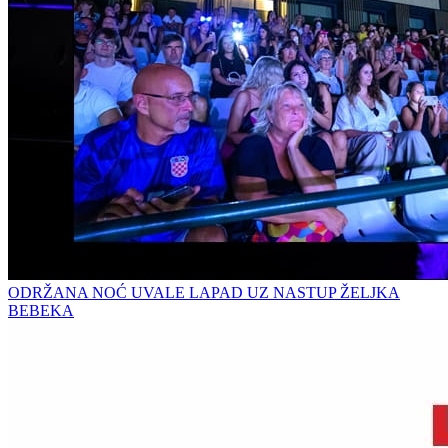
ODRŽANA NOĆ UVALE LAPAD UZ NASTUP ŽELJKA
BEBEKA