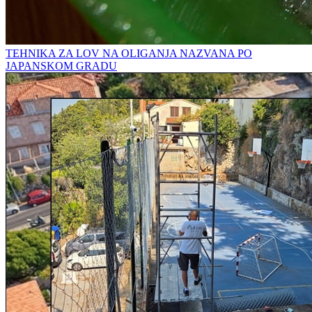
TEHNIKA ZA LOV NA OLIGANJA NAZVANA PO
JAPANSKOM GRADU