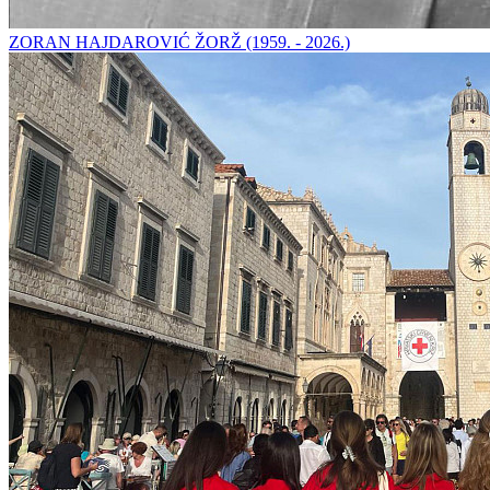
ZORAN HAJDAROVIĆ ŽORŽ (1959. - 2026.)