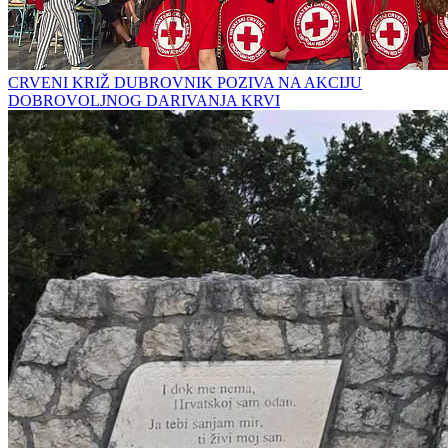
CRVENI KRIŽ DUBROVNIK POZIVA NA AKCIJU
DOBROVOLJNOG DARIVANJA KRVI