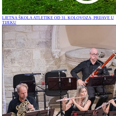
LJETNA ŠKOLA ATLETIKE OD 31. KOLOVOZA, PRIJAVE U
TIJEKU