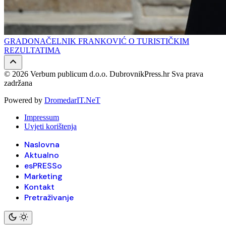
GRADONAČELNIK FRANKOVIĆ O TURISTIČKIM
REZULTATIMA
© 2026 Verbum publicum d.o.o. DubrovnikPress.hr Sva prava
zadržana
Powered by
DromedarIT.NeT
Impressum
Uvjeti korištenja
Naslovna
Aktualno
esPRESSo
Marketing
Kontakt
Pretraživanje