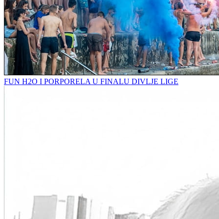
FUN H2O I PORPORELA U FINALU DIVLJE LIGE