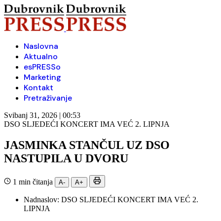
Naslovna
Aktualno
esPRESSo
Marketing
Kontakt
Pretraživanje
Svibanj 31, 2026 | 00:53
DSO SLJEDEĆI KONCERT IMA VEĆ 2. LIPNJA
JASMINKA STANČUL UZ DSO
NASTUPILA U DVORU
1 min čitanja
A-
A+
Nadnaslov:
DSO SLJEDEĆI KONCERT IMA VEĆ 2.
LIPNJA