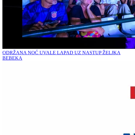
ODRŽANA NOĆ UVALE LAPAD UZ NASTUP ŽELJKA
BEBEKA