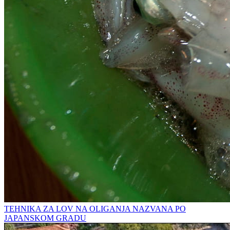
TEHNIKA ZA LOV NA OLIGANJA NAZVANA PO
JAPANSKOM GRADU