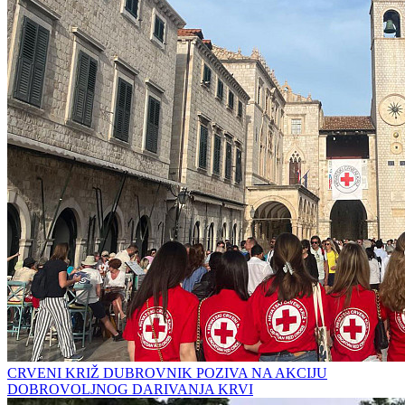
CRVENI KRIŽ DUBROVNIK POZIVA NA AKCIJU
DOBROVOLJNOG DARIVANJA KRVI