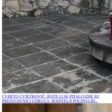
CVIJETO CVJETKOVIĆ: JESTE LI SE PITALI GDJE SU
PREDSTAVNICI UDRUGA, RODITELJI POGINULIH...