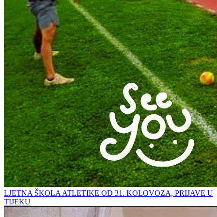
LJETNA ŠKOLA ATLETIKE OD 31. KOLOVOZA, PRIJAVE U
TIJEKU