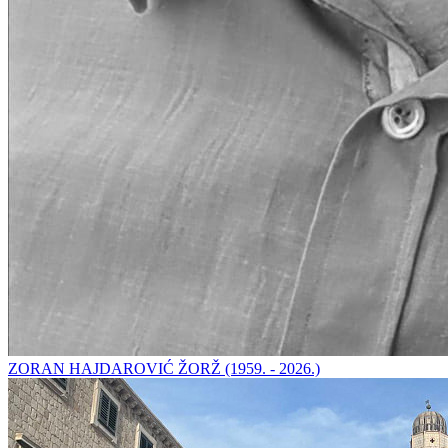
ZORAN HAJDAROVIĆ ŽORŽ (1959. - 2026.)