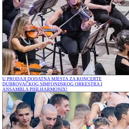
U PRODAJI DODATNA MJESTA ZA KONCERTE
DUBROVAČKOG SIMFONIJSKOG ORKESTRA I
ANSAMBLA PHILHARMONIX!