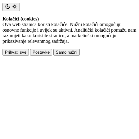
Kolačići (cookies)
Ova web stranica koristi kolačiće. Nužni kolačići omogućuju
osnovne funkcije i uvijek su aktivni. Analitički kolačići pomažu nam
razumjeti kako koristite stranicu, a marketinški omogućuju
prikazivanje relevantnog sadržaja.
Prihvati sve
Postavke
Samo nužni