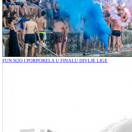
FUN H2O I PORPORELA U FINALU DIVLJE LIGE