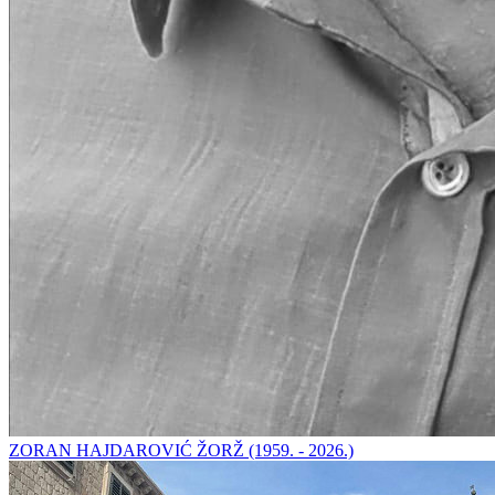
ZORAN HAJDAROVIĆ ŽORŽ (1959. - 2026.)