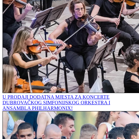
U PRODAJI DODATNA MJESTA ZA KONCERTE
DUBROVAČKOG SIMFONIJSKOG ORKESTRA I
ANSAMBLA PHILHARMONIX!