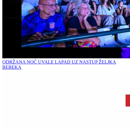
ODRŽANA NOĆ UVALE LAPAD UZ NASTUP ŽELJKA
BEBEKA