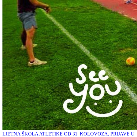
LJETNA ŠKOLA ATLETIKE OD 31. KOLOVOZA, PRIJAVE U