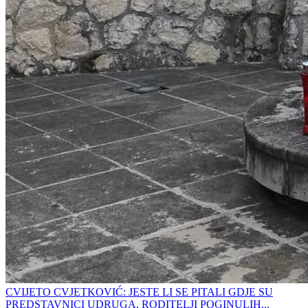
CVIJETO CVJETKOVIĆ: JESTE LI SE PITALI GDJE SU
PREDSTAVNICI UDRUGA, RODITELJI POGINULIH...