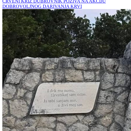
CRVENI KRIŽ DUBROVNIK POZIVA NA AKCIJU
DOBROVOLJNOG DARIVANJA KRVI