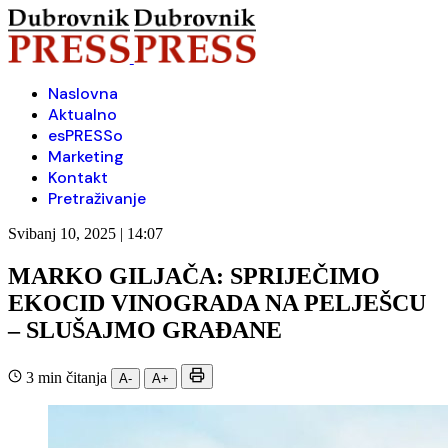
Naslovna
Aktualno
esPRESSo
Marketing
Kontakt
Pretraživanje
Svibanj 10, 2025 | 14:07
MARKO GILJAČA: SPRIJEČIMO
EKOCID VINOGRADA NA PELJEŠCU
– SLUŠAJMO GRAĐANE
3 min čitanja
A-
A+