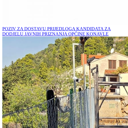
POZIV ZA DOSTAVU PRIJEDLOGA KANDIDATA ZA
DODJELU JAVNIH PRIZNANJA OPĆINE KONAVLE