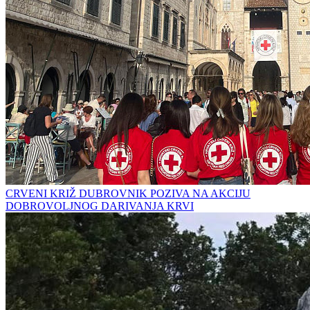
CRVENI KRIŽ DUBROVNIK POZIVA NA AKCIJU
DOBROVOLJNOG DARIVANJA KRVI