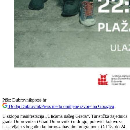
Piše:
Dubrovnikpress.hr
Dodaj DubrovnikPress među omiljene izvore na Googleu
U sklopu manifestacija „Ulicama našeg Grada“, Turistička zajednica
grada Dubrovnika i Grad Dubrovnik i u drugoj polovici kolovoza
nastavljaju s bogatim kulturno-zabavnim programom. Od 18. do 24.