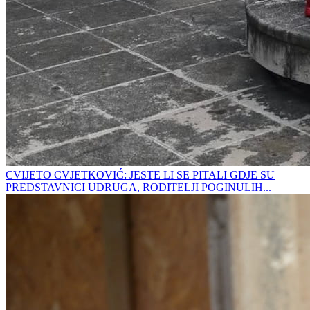
CVIJETO CVJETKOVIĆ: JESTE LI SE PITALI GDJE SU
PREDSTAVNICI UDRUGA, RODITELJI POGINULIH...