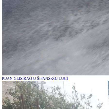
PIJAN GLISIRAO U ŠIPANSKOJ LUCI