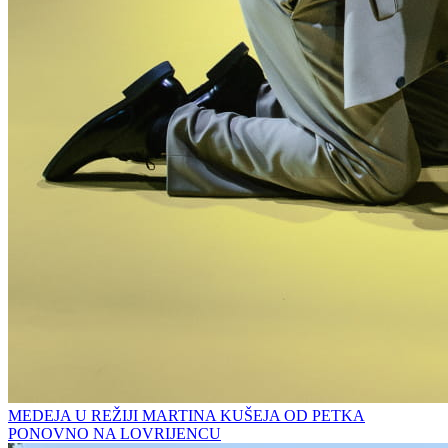
MEDEJA U REŽIJI MARTINA KUŠEJA OD PETKA
PONOVNO NA LOVRIJENCU