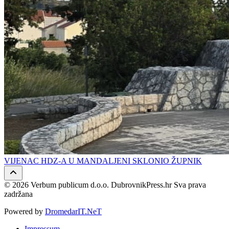
VIJENAC HDZ-A U MANDALJENI SKLONIO ŽUPNIK
© 2026 Verbum publicum d.o.o. DubrovnikPress.hr Sva prava
zadržana
Powered by
DromedarIT.NeT
Impressum