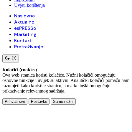
Uvjeti korištenja
Naslovna
Aktualno
esPRESSo
Marketing
Kontakt
Pretraživanje
Kolačići (cookies)
Ova web stranica koristi kolačiće. Nužni kolačići omogućuju
osnovne funkcije i uvijek su aktivni. Analitički kolačići pomažu nam
razumjeti kako koristite stranicu, a marketinški omogućuju
prikazivanje relevantnog sadržaja.
Prihvati sve
Postavke
Samo nužni