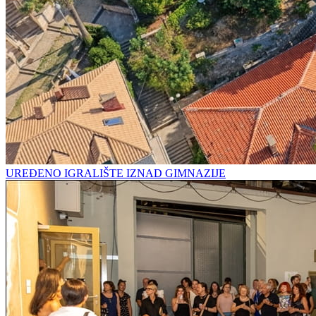
UREĐENO IGRALIŠTE IZNAD GIMNAZIJE