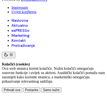
Impressum
Uvjeti korištenja
Naslovna
Aktualno
esPRESSo
Marketing
Kontakt
Pretraživanje
Kolačići (cookies)
Ova web stranica koristi kolačiće. Nužni kolačići omogućuju
osnovne funkcije i uvijek su aktivni. Analitički kolačići pomažu nam
razumjeti kako koristite stranicu, a marketinški omogućuju
prikazivanje relevantnog sadržaja.
Prihvati sve
Postavke
Samo nužni