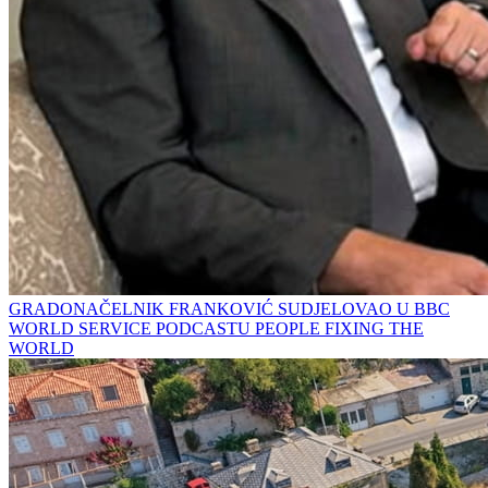
GRADONAČELNIK FRANKOVIĆ SUDJELOVAO U BBC
WORLD SERVICE PODCASTU PEOPLE FIXING THE
WORLD