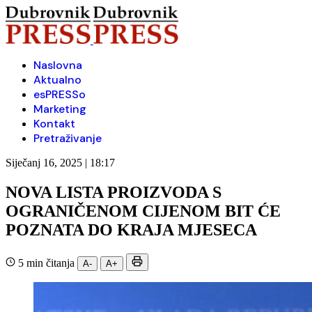
Naslovna
Aktualno
esPRESSo
Marketing
Kontakt
Pretraživanje
Siječanj 16, 2025 | 18:17
NOVA LISTA PROIZVODA S
OGRANIČENOM CIJENOM BIT ĆE
POZNATA DO KRAJA MJESECA
5 min čitanja
A-
A+