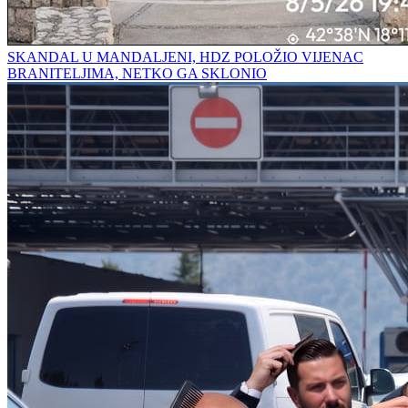
SKANDAL U MANDALJENI, HDZ POLOŽIO VIJENAC
BRANITELJIMA, NETKO GA SKLONIO