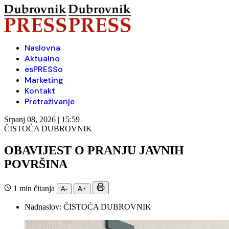
Naslovna
Aktualno
esPRESSo
Marketing
Kontakt
Pretraživanje
Srpanj 08, 2026 | 15:59
ČISTOĆA DUBROVNIK
OBAVIJEST O PRANJU JAVNIH
POVRŠINA
1 min čitanja
A-
A+
Nadnaslov:
ČISTOĆA DUBROVNIK