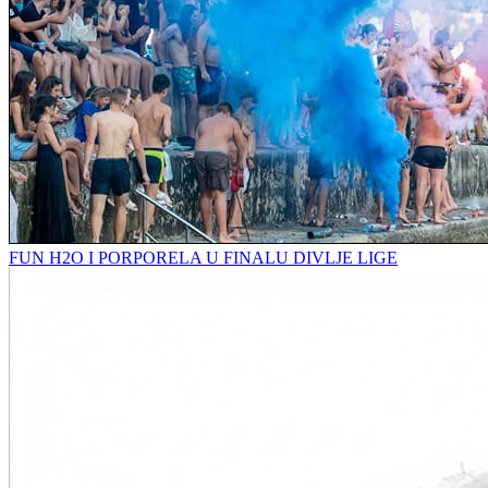
FUN H2O I PORPORELA U FINALU DIVLJE LIGE