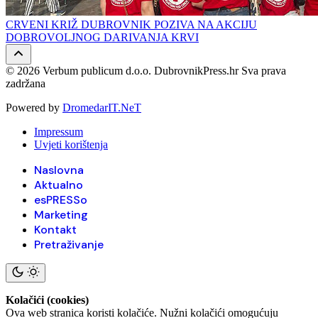
CRVENI KRIŽ DUBROVNIK POZIVA NA AKCIJU
DOBROVOLJNOG DARIVANJA KRVI
© 2026 Verbum publicum d.o.o. DubrovnikPress.hr Sva prava
zadržana
Powered by
DromedarIT.NeT
Impressum
Uvjeti korištenja
Naslovna
Aktualno
esPRESSo
Marketing
Kontakt
Pretraživanje
Kolačići (cookies)
Ova web stranica koristi kolačiće. Nužni kolačići omogućuju