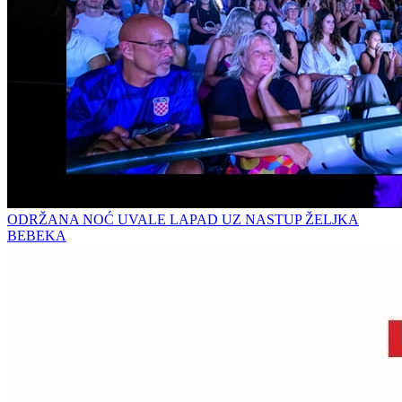
ODRŽANA NOĆ UVALE LAPAD UZ NASTUP ŽELJKA
BEBEKA