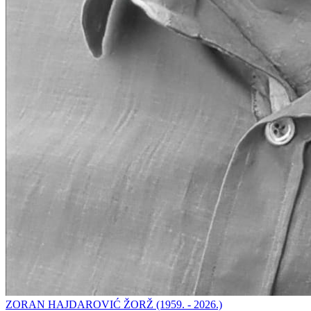
ZORAN HAJDAROVIĆ ŽORŽ (1959. - 2026.)