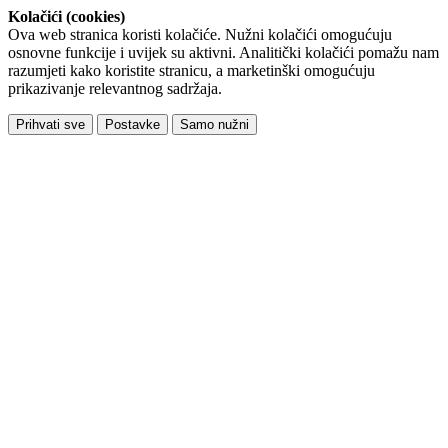
Kolačići (cookies)
Ova web stranica koristi kolačiće. Nužni kolačići omogućuju
osnovne funkcije i uvijek su aktivni. Analitički kolačići pomažu nam
razumjeti kako koristite stranicu, a marketinški omogućuju
prikazivanje relevantnog sadržaja.
Prihvati sve
Postavke
Samo nužni