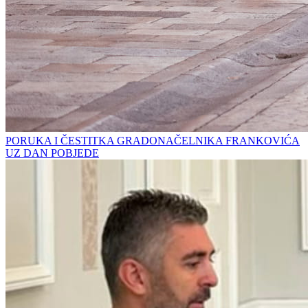
PORUKA I ČESTITKA GRADONAČELNIKA FRANKOVIĆA
UZ DAN POBJEDE