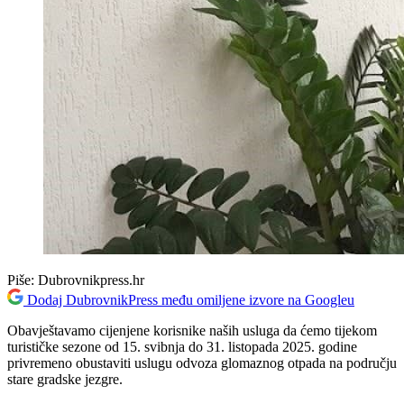
Piše:
Dubrovnikpress.hr
Dodaj DubrovnikPress među omiljene izvore na Googleu
Obavještavamo cijenjene korisnike naših usluga da ćemo tijekom
turističke sezone od 15. svibnja do 31. listopada 2025. godine
privremeno obustaviti uslugu odvoza glomaznog otpada na području
stare gradske jezgre.