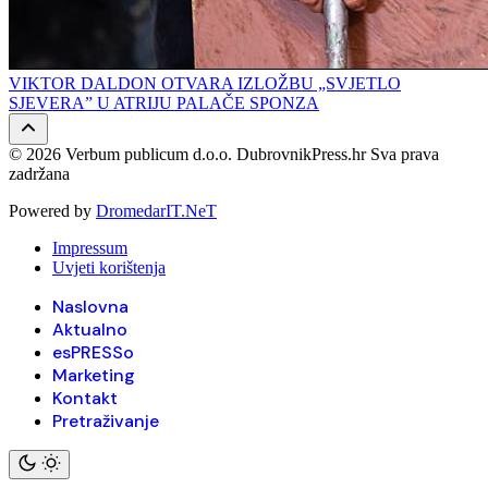
VIKTOR DALDON OTVARA IZLOŽBU „SVJETLO
SJEVERA” U ATRIJU PALAČE SPONZA
© 2026 Verbum publicum d.o.o. DubrovnikPress.hr Sva prava
zadržana
Powered by
DromedarIT.NeT
Impressum
Uvjeti korištenja
Naslovna
Aktualno
esPRESSo
Marketing
Kontakt
Pretraživanje