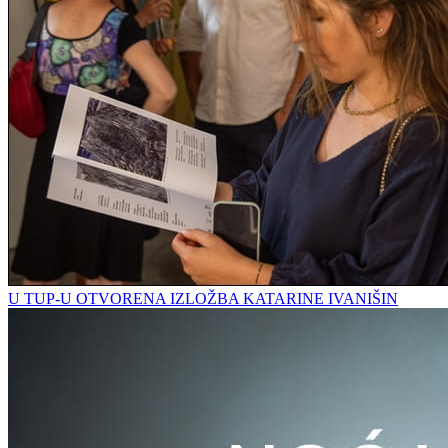
U TUP-U OTVORENA IZLOŽBA KATARINE IVANIŠIN