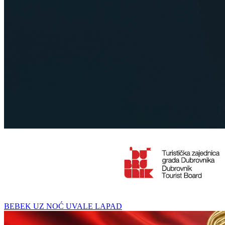
BEBEK UZ NOĆ UVALE LAPAD