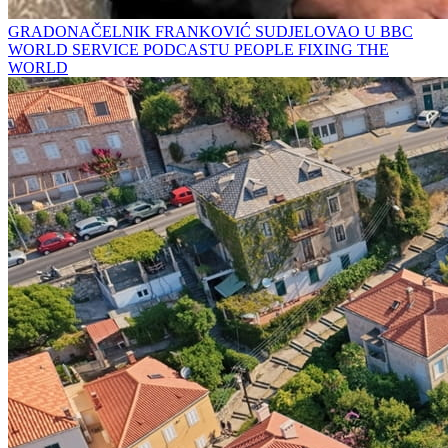
GRADONAČELNIK FRANKOVIĆ SUDJELOVAO U BBC
WORLD SERVICE PODCASTU PEOPLE FIXING THE
WORLD