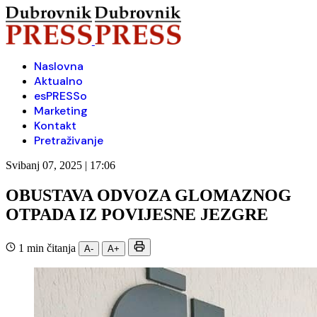
Naslovna
Aktualno
esPRESSo
Marketing
Kontakt
Pretraživanje
Svibanj 07, 2025 | 17:06
OBUSTAVA ODVOZA GLOMAZNOG
OTPADA IZ POVIJESNE JEZGRE
1 min čitanja
A-
A+