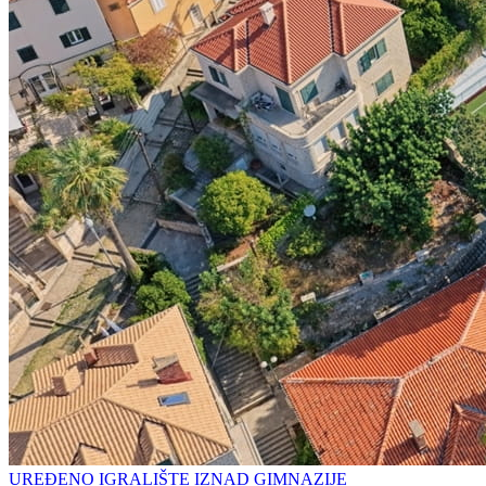
UREĐENO IGRALIŠTE IZNAD GIMNAZIJE