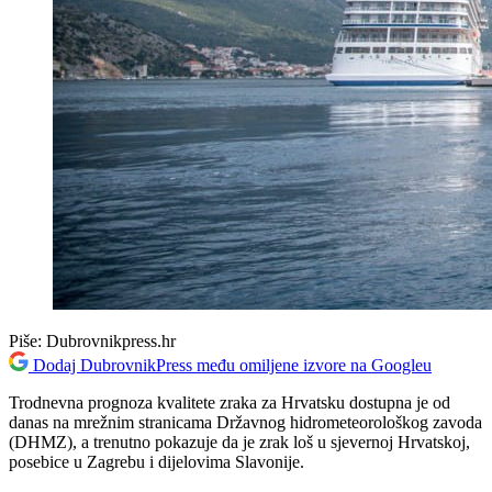
Piše:
Dubrovnikpress.hr
Dodaj DubrovnikPress među omiljene izvore na Googleu
Trodnevna prognoza kvalitete zraka za Hrvatsku dostupna je od
danas na mrežnim stranicama Državnog hidrometeorološkog zavoda
(DHMZ), a trenutno pokazuje da je zrak loš u sjevernoj Hrvatskoj,
posebice u Zagrebu i dijelovima Slavonije.