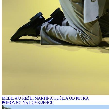
MEDEJA U REŽIJI MARTINA KUŠEJA OD PETKA
PONOVNO NA LOVRIJENCU