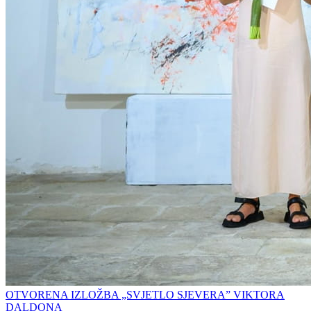
OTVORENA IZLOŽBA „SVJETLO SJEVERA” VIKTORA
DALDONA