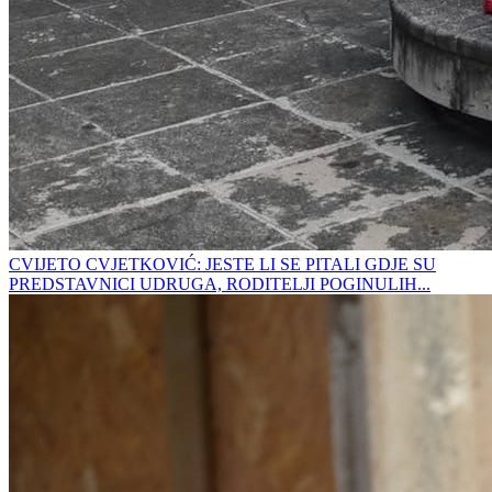
CVIJETO CVJETKOVIĆ: JESTE LI SE PITALI GDJE SU
PREDSTAVNICI UDRUGA, RODITELJI POGINULIH...