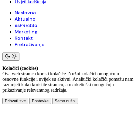
Uvjeti korištenja
Naslovna
Aktualno
esPRESSo
Marketing
Kontakt
Pretraživanje
Kolačići (cookies)
Ova web stranica koristi kolačiće. Nužni kolačići omogućuju
osnovne funkcije i uvijek su aktivni. Analitički kolačići pomažu nam
razumjeti kako koristite stranicu, a marketinški omogućuju
prikazivanje relevantnog sadržaja.
Prihvati sve
Postavke
Samo nužni