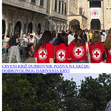
CRVENI KRIŽ DUBROVNIK POZIVA NA AKCIJU
DOBROVOLJNOG DARIVANJA KRVI