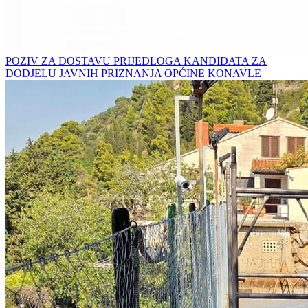
POZIV ZA DOSTAVU PRIJEDLOGA KANDIDATA ZA
DODJELU JAVNIH PRIZNANJA OPĆINE KONAVLE