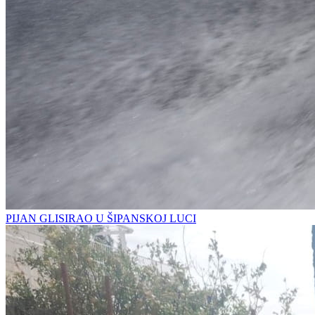
PIJAN GLISIRAO U ŠIPANSKOJ LUCI