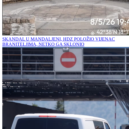
SKANDAL U MANDALJENI, HDZ POLOŽIO VIJENAC
BRANITELJIMA, NETKO GA SKLONIO