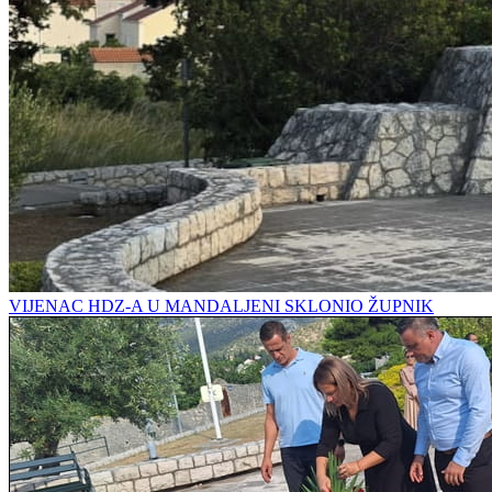
VIJENAC HDZ-A U MANDALJENI SKLONIO ŽUPNIK