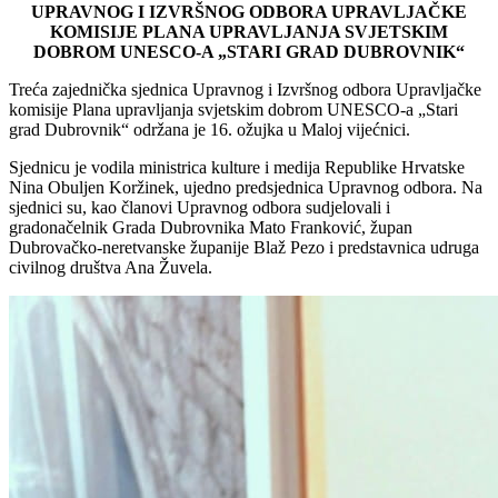
UPRAVNOG I IZVRŠNOG ODBORA UPRAVLJAČKE
KOMISIJE PLANA UPRAVLJANJA SVJETSKIM
DOBROM UNESCO-A „STARI GRAD DUBROVNIK“
Treća zajednička sjednica Upravnog i Izvršnog odbora Upravljačke
komisije Plana upravljanja svjetskim dobrom UNESCO-a „Stari
grad Dubrovnik“ održana je 16. ožujka u Maloj vijećnici.
Sjednicu je vodila ministrica kulture i medija Republike Hrvatske
Nina Obuljen Koržinek, ujedno predsjednica Upravnog odbora. Na
sjednici su, kao članovi Upravnog odbora sudjelovali i
gradonačelnik Grada Dubrovnika Mato Franković, župan
Dubrovačko-neretvanske županije Blaž Pezo i predstavnica udruga
civilnog društva Ana Žuvela.