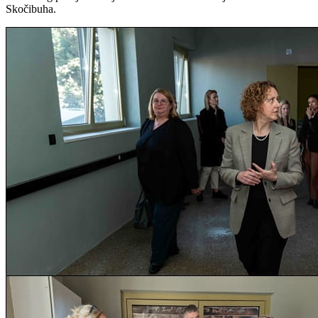
Skočibuha.