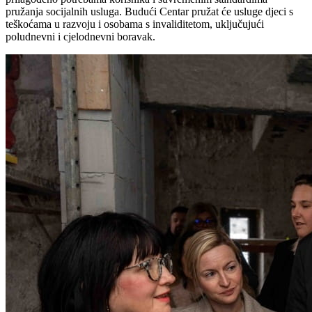
pružanja socijalnih usluga. Budući Centar pružat će usluge djeci s
teškoćama u razvoju i osobama s invaliditetom, uključujući
poludnevni i cjelodnevni boravak.