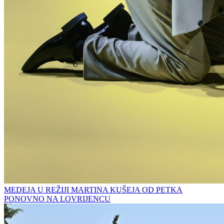
MEDEJA U REŽIJI MARTINA KUŠEJA OD PETKA
PONOVNO NA LOVRIJENCU