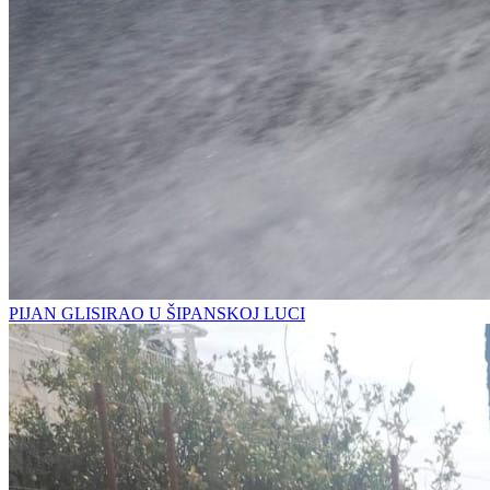
PIJAN GLISIRAO U ŠIPANSKOJ LUCI