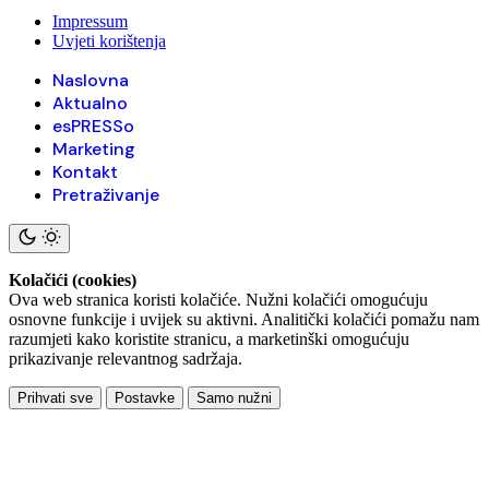
Impressum
Uvjeti korištenja
Naslovna
Aktualno
esPRESSo
Marketing
Kontakt
Pretraživanje
Kolačići (cookies)
Ova web stranica koristi kolačiće. Nužni kolačići omogućuju
osnovne funkcije i uvijek su aktivni. Analitički kolačići pomažu nam
razumjeti kako koristite stranicu, a marketinški omogućuju
prikazivanje relevantnog sadržaja.
Prihvati sve
Postavke
Samo nužni