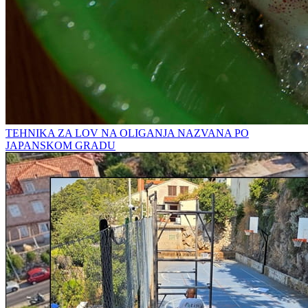
TEHNIKA ZA LOV NA OLIGANJA NAZVANA PO
JAPANSKOM GRADU