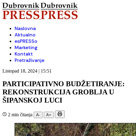
Naslovna
Aktualno
esPRESSo
Marketing
Kontakt
Pretraživanje
Listopad 18, 2024 | 15:51
PARTICIPATIVNO BUDŽETIRANJE:
REKONSTRUKCIJA GROBLJA U
ŠIPANSKOJ LUCI
2 min čitanja
A-
A+