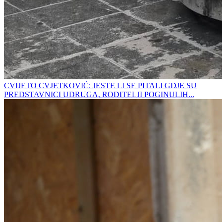
CVIJETO CVJETKOVIĆ: JESTE LI SE PITALI GDJE SU
PREDSTAVNICI UDRUGA, RODITELJI POGINULIH...