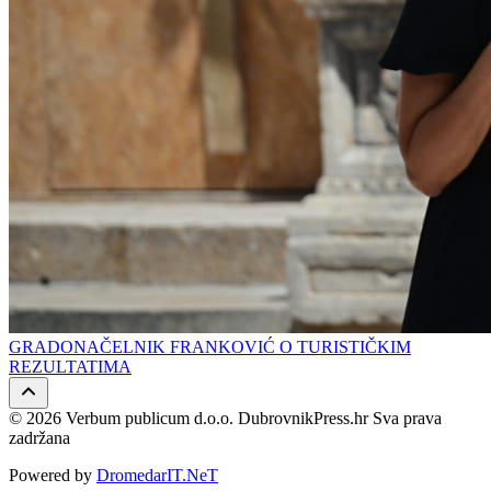
GRADONAČELNIK FRANKOVIĆ O TURISTIČKIM
REZULTATIMA
© 2026 Verbum publicum d.o.o. DubrovnikPress.hr Sva prava
zadržana
Powered by
DromedarIT.NeT