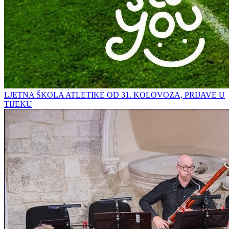
LJETNA ŠKOLA ATLETIKE OD 31. KOLOVOZA, PRIJAVE U
TIJEKU