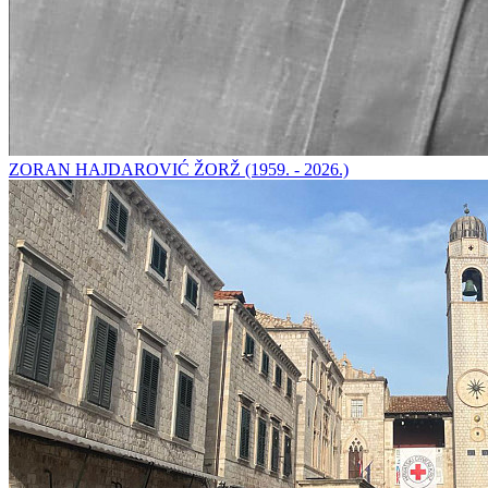
ZORAN HAJDAROVIĆ ŽORŽ (1959. - 2026.)