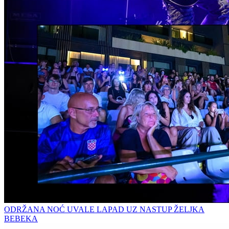
ODRŽANA NOĆ UVALE LAPAD UZ NASTUP ŽELJKA
BEBEKA