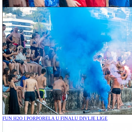
FUN H2O I PORPORELA U FINALU DIVLJE LIGE