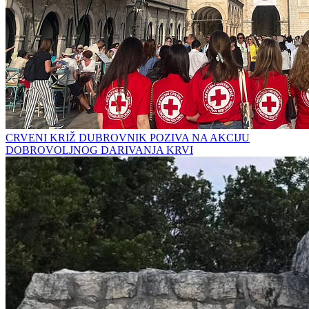
CRVENI KRIŽ DUBROVNIK POZIVA NA AKCIJU
DOBROVOLJNOG DARIVANJA KRVI