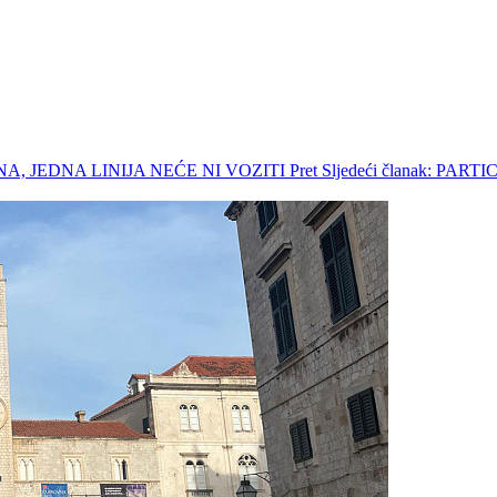
ONA, JEDNA LINIJA NEĆE NI VOZITI
Pret
Sljedeći članak: P