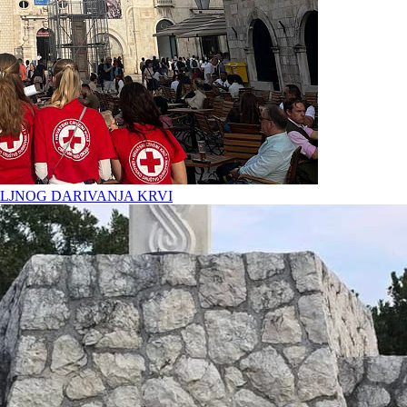
LJNOG DARIVANJA KRVI