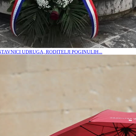
DSTAVNICI UDRUGA, RODITELJI POGINULIH...