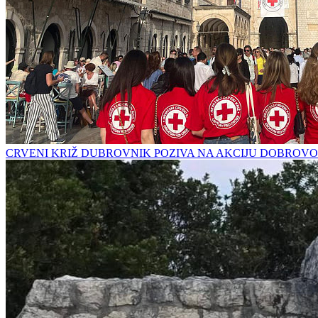
CRVENI KRIŽ DUBROVNIK POZIVA NA AKCIJU DOBROVO