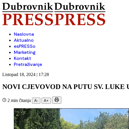
Naslovna
Aktualno
esPRESSo
Marketing
Kontakt
Pretraživanje
Listopad 18, 2024 | 17:28
NOVI CJEVOVOD NA PUTU SV. LUKE
2 min čitanja
A-
A+