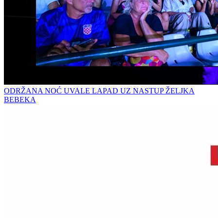
ODRŽANA NOĆ UVALE LAPAD UZ NASTUP ŽELJKA
BEBEKA