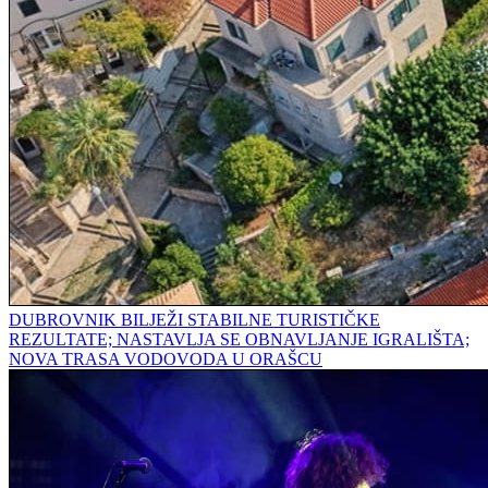
DUBROVNIK BILJEŽI STABILNE TURISTIČKE
REZULTATE; NASTAVLJA SE OBNAVLJANJE IGRALIŠTA;
NOVA TRASA VODOVODA U ORAŠCU