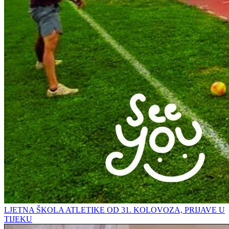
LJETNA ŠKOLA ATLETIKE OD 31. KOLOVOZA, PRIJAVE U
TIJEKU