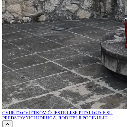
CVIJETO CVJETKOVIĆ: JESTE LI SE PITALI GDJE SU
PREDSTAVNICI UDRUGA, RODITELJI POGINULIH...