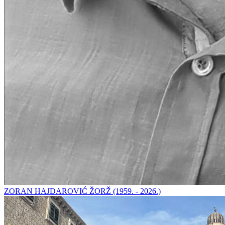
ZORAN HAJDAROVIĆ ŽORŽ (1959. - 2026.)