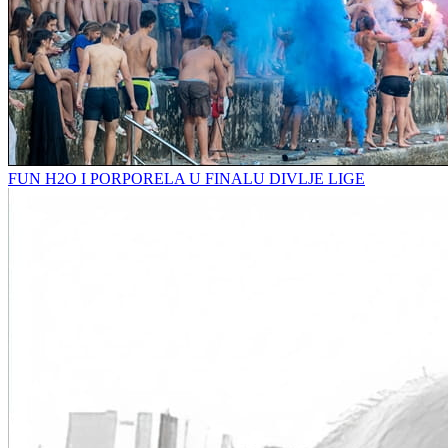
FUN H2O I PORPORELA U FINALU DIVLJE LIGE