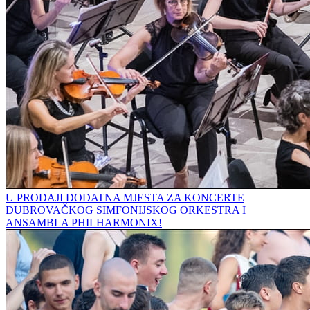
U PRODAJI DODATNA MJESTA ZA KONCERTE
DUBROVAČKOG SIMFONIJSKOG ORKESTRA I
ANSAMBLA PHILHARMONIX!