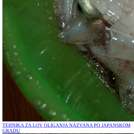
TEHNIKA ZA LOV OLIGANJA NAZVANA PO JAPANSKOM
GRADU