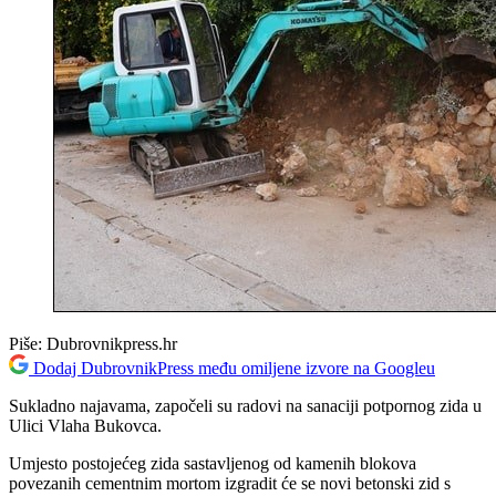
Piše:
Dubrovnikpress.hr
Dodaj DubrovnikPress među omiljene izvore na Googleu
Sukladno najavama, započeli su radovi na sanaciji potpornog zida u
Ulici Vlaha Bukovca.
Umjesto postojećeg zida sastavljenog od kamenih blokova
povezanih cementnim mortom izgradit će se novi betonski zid s