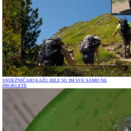
SNIJEŽNIČARI KAŽU BILE SU IM SVE SAMO NE
PROKLETE