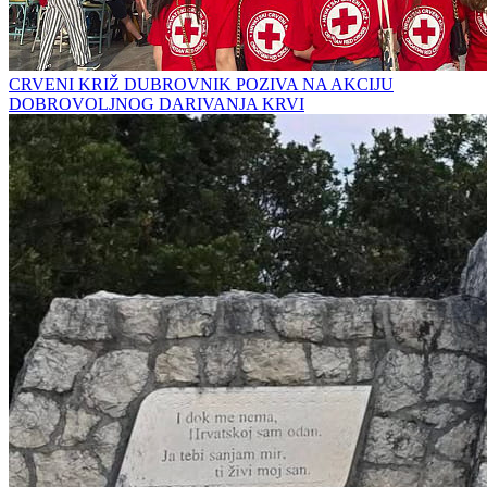
CRVENI KRIŽ DUBROVNIK POZIVA NA AKCIJU
DOBROVOLJNOG DARIVANJA KRVI