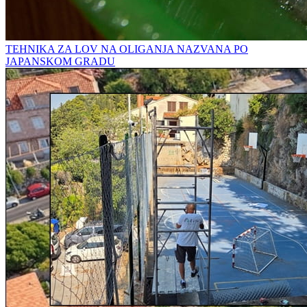
TEHNIKA ZA LOV NA OLIGANJA NAZVANA PO
JAPANSKOM GRADU