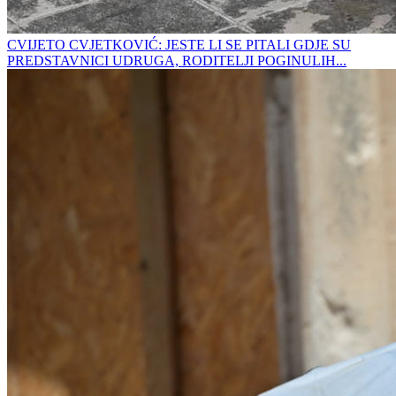
CVIJETO CVJETKOVIĆ: JESTE LI SE PITALI GDJE SU
PREDSTAVNICI UDRUGA, RODITELJI POGINULIH...