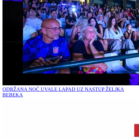
ODRŽANA NOĆ UVALE LAPAD UZ NASTUP ŽELJKA
BEBEKA