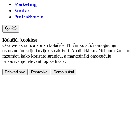
Marketing
Kontakt
Pretraživanje
Kolačići (cookies)
Ova web stranica koristi kolačiće. Nužni kolačići omogućuju
osnovne funkcije i uvijek su aktivni. Analitički kolačići pomažu nam
razumjeti kako koristite stranicu, a marketinški omogućuju
prikazivanje relevantnog sadržaja.
Prihvati sve
Postavke
Samo nužni