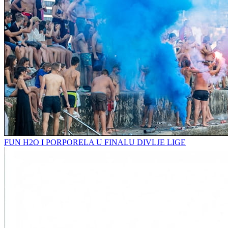
FUN H2O I PORPORELA U FINALU DIVLJE LIGE