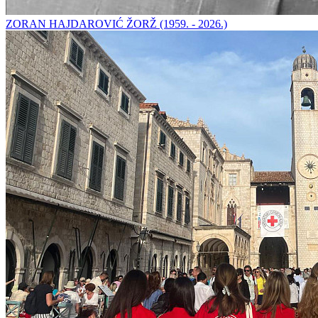
ZORAN HAJDAROVIĆ ŽORŽ (1959. - 2026.)