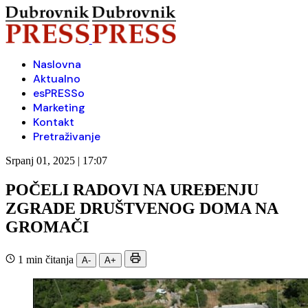
Naslovna
Aktualno
esPRESSo
Marketing
Kontakt
Pretraživanje
Srpanj 01, 2025 | 17:07
POČELI RADOVI NA UREĐENJU
ZGRADE DRUŠTVENOG DOMA NA
GROMAČI
1 min čitanja
A-
A+