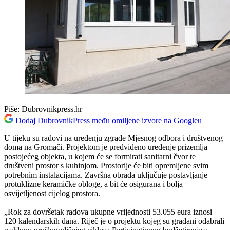
Piše:
Dubrovnikpress.hr
Dodaj DubrovnikPress među omiljene izvore na Googleu
U tijeku su radovi na uređenju zgrade Mjesnog odbora i društvenog
doma na Gromači. Projektom je predviđeno uređenje prizemlja
postojećeg objekta, u kojem će se formirati sanitarni čvor te
društveni prostor s kuhinjom. Prostorije će biti opremljene svim
potrebnim instalacijama. Završna obrada uključuje postavljanje
protuklizne keramičke obloge, a bit će osigurana i bolja
osvijetljenost cijelog prostora.
„Rok za dovršetak radova ukupne vrijednosti 53.055 eura iznosi
120 kalendarskih dana. Riječ je o projektu kojeg su građani odabrali