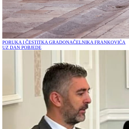
PORUKA I ČESTITKA GRADONAČELNIKA FRANKOVIĆA
UZ DAN POBJEDE