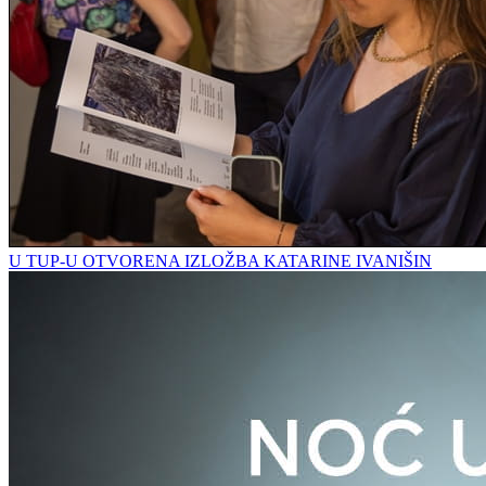
U TUP-U OTVORENA IZLOŽBA KATARINE IVANIŠIN