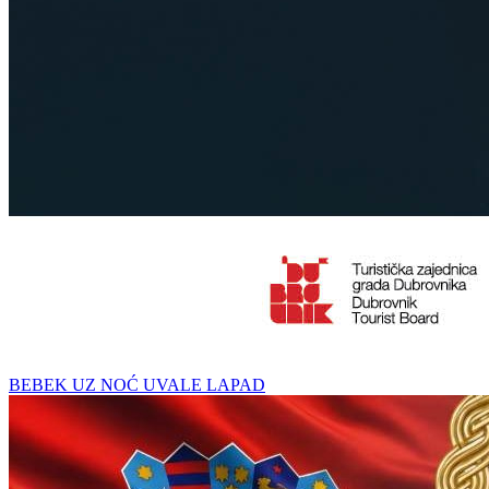
BEBEK UZ NOĆ UVALE LAPAD