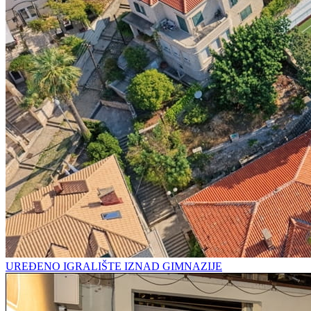
UREĐENO IGRALIŠTE IZNAD GIMNAZIJE