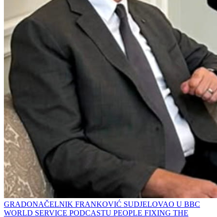
GRADONAČELNIK FRANKOVIĆ SUDJELOVAO U BBC
WORLD SERVICE PODCASTU PEOPLE FIXING THE