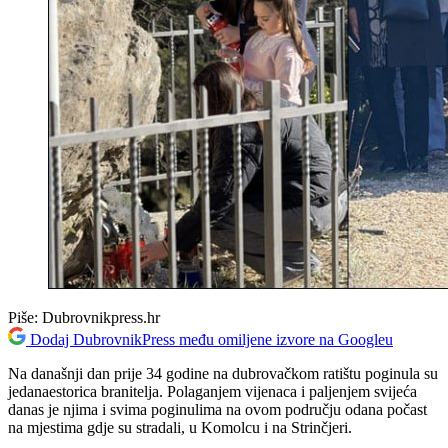
Piše:
Dubrovnikpress.hr
Dodaj DubrovnikPress među omiljene izvore na Googleu
Na današnji dan prije 34 godine na dubrovačkom ratištu poginula su
jedanaestorica branitelja. Polaganjem vijenaca i paljenjem svijeća
danas je njima i svima poginulima na ovom području odana počast
na mjestima gdje su stradali, u Komolcu i na Strinčjeri.