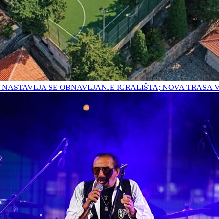
E; NASTAVLJA SE OBNAVLJANJE IGRALIŠTA; NOVA TRAS