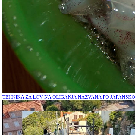
TEHNIKA ZA LOV NA OLIGANJA NAZVANA PO JAPANSK