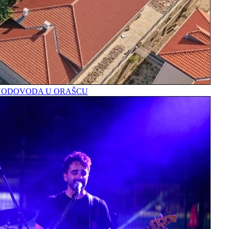
A VODOVODA U ORAŠCU