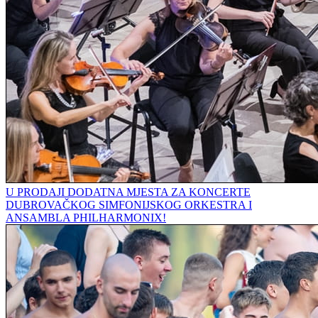
U PRODAJI DODATNA MJESTA ZA KONCERTE
DUBROVAČKOG SIMFONIJSKOG ORKESTRA I
ANSAMBLA PHILHARMONIX!