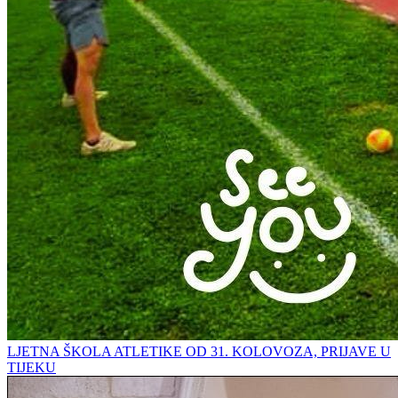
LJETNA ŠKOLA ATLETIKE OD 31. KOLOVOZA, PRIJAVE U
TIJEKU