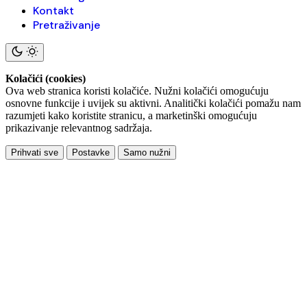
Kontakt
Pretraživanje
Kolačići (cookies)
Ova web stranica koristi kolačiće. Nužni kolačići omogućuju
osnovne funkcije i uvijek su aktivni. Analitički kolačići pomažu nam
razumjeti kako koristite stranicu, a marketinški omogućuju
prikazivanje relevantnog sadržaja.
Prihvati sve
Postavke
Samo nužni