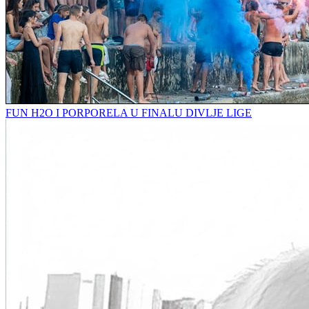
FUN H2O I PORPORELA U FINALU DIVLJE LIGE