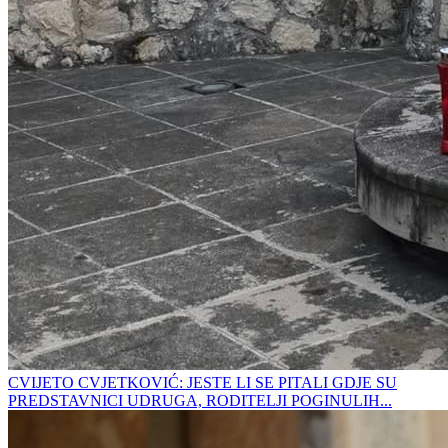
CVIJETO CVJETKOVIĆ: JESTE LI SE PITALI GDJE SU
PREDSTAVNICI UDRUGA, RODITELJI POGINULIH...