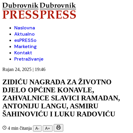
Naslovna
Aktualno
esPRESSo
Marketing
Kontakt
Pretraživanje
Rujan 24, 2025 | 19:46
ZIDIĆU NAGRADA ZA ŽIVOTNO
DJELO OPĆINE KONAVLE,
ZAHVALNICE SLAVICI RAMADAN,
ANTONIJU LANGU, ASMIRU
ŠAHINOVIĆU I LUKU RADOVIĆU
4 min čitanja
A-
A+