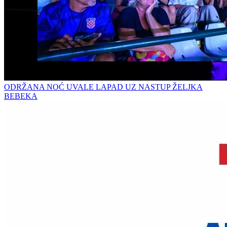
ODRŽANA NOĆ UVALE LAPAD UZ NASTUP ŽELJKA
BEBEKA