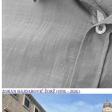
ZORAN HAJDAROVIĆ ŽORŽ (1959. - 2026.)