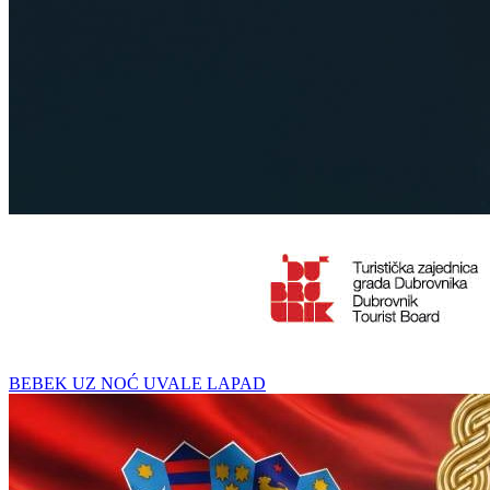
BEBEK UZ NOĆ UVALE LAPAD