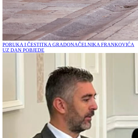
PORUKA I ČESTITKA GRADONAČELNIKA FRANKOVIĆA
UZ DAN POBJEDE