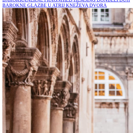
BAROKNE GLAZBE U ATRIJ KNEŽEVA DVORA