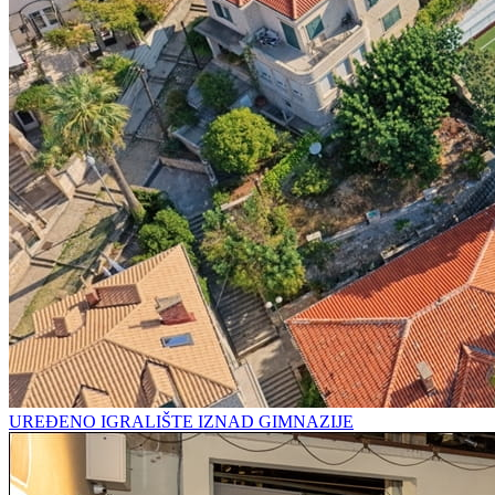
UREĐENO IGRALIŠTE IZNAD GIMNAZIJE