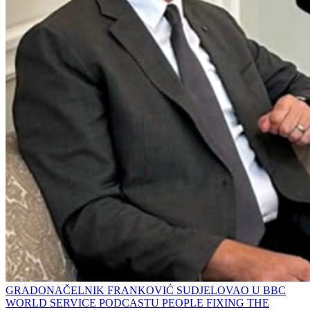
GRADONAČELNIK FRANKOVIĆ SUDJELOVAO U BBC
WORLD SERVICE PODCASTU PEOPLE FIXING THE