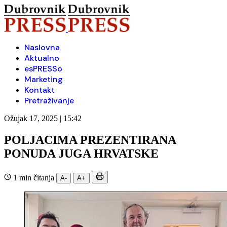
Naslovna
Aktualno
esPRESSo
Marketing
Kontakt
Pretraživanje
Ožujak 17, 2025 | 15:42
POLJACIMA PREZENTIRANA
PONUDA JUGA HRVATSKE
1 min čitanja
A-
A+