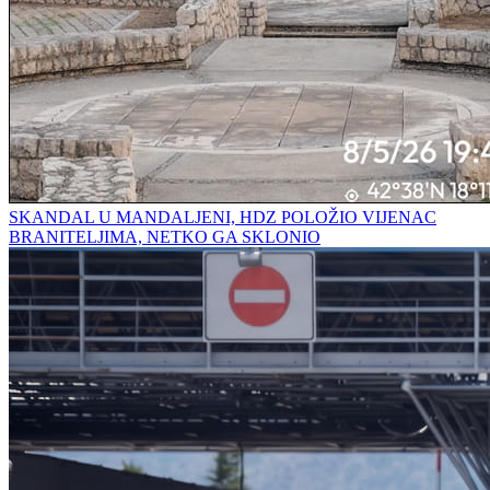
SKANDAL U MANDALJENI, HDZ POLOŽIO VIJENAC
BRANITELJIMA, NETKO GA SKLONIO