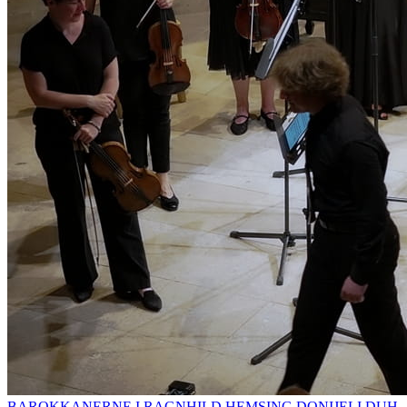
BAROKKANERNE I RAGNHILD HEMSING DONIJELI DUH