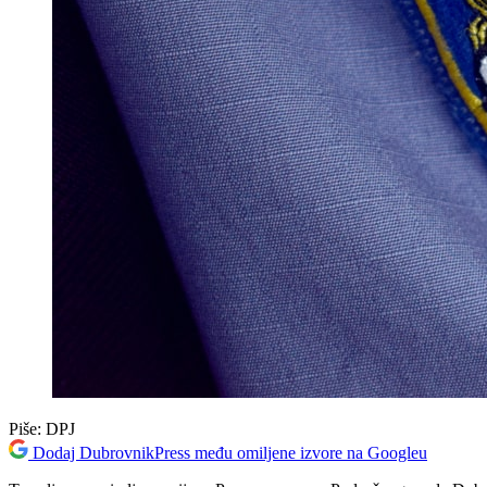
Piše:
DPJ
Dodaj DubrovnikPress među omiljene izvore na Googleu