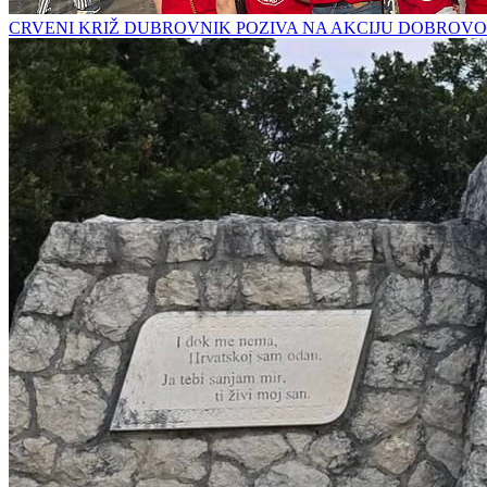
CRVENI KRIŽ DUBROVNIK POZIVA NA AKCIJU DOBROVO