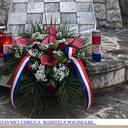
DSTAVNICI UDRUGA, RODITELJI POGINULIH...