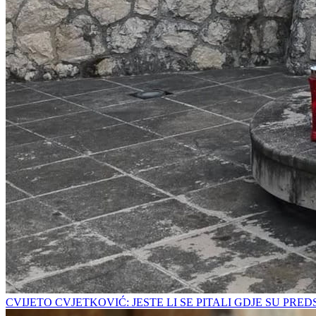
CVIJETO CVJETKOVIĆ: JESTE LI SE PITALI GDJE SU PRE