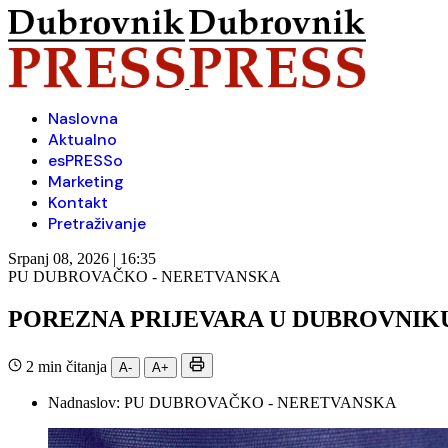
Naslovna
Aktualno
esPRESSo
Marketing
Kontakt
Pretraživanje
Srpanj 08, 2026 | 16:35
PU DUBROVAČKO - NERETVANSKA
POREZNA PRIJEVARA U DUBROVNIKU
2 min čitanja
A-
A+
Nadnaslov:
PU DUBROVAČKO - NERETVANSKA