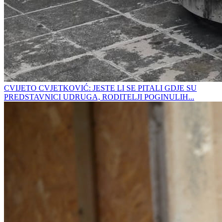
CVIJETO CVJETKOVIĆ: JESTE LI SE PITALI GDJE SU
PREDSTAVNICI UDRUGA, RODITELJI POGINULIH...