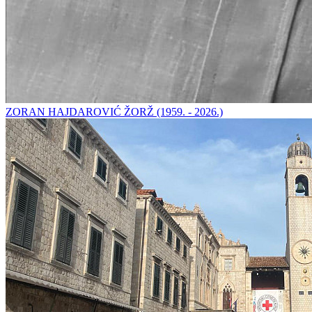
ZORAN HAJDAROVIĆ ŽORŽ (1959. - 2026.)