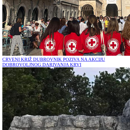
CRVENI KRIŽ DUBROVNIK POZIVA NA AKCIJU
DOBROVOLJNOG DARIVANJA KRVI