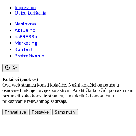
Impressum
Uvjeti korištenja
Naslovna
Aktualno
esPRESSo
Marketing
Kontakt
Pretraživanje
Kolačići (cookies)
Ova web stranica koristi kolačiće. Nužni kolačići omogućuju
osnovne funkcije i uvijek su aktivni. Analitički kolačići pomažu nam
razumjeti kako koristite stranicu, a marketinški omogućuju
prikazivanje relevantnog sadržaja.
Prihvati sve
Postavke
Samo nužni