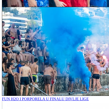
FUN H2O I PORPORELA U FINALU DIVLJE LIGE