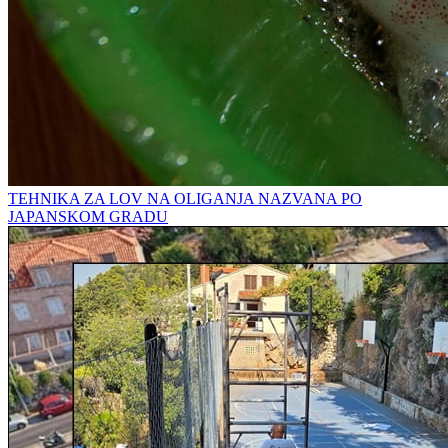
TEHNIKA ZA LOV NA OLIGANJA NAZVANA PO
JAPANSKOM GRADU