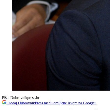
Piše:
Dubrovnikpress.hr
Dodaj DubrovnikPress među omiljene izvore na Googleu