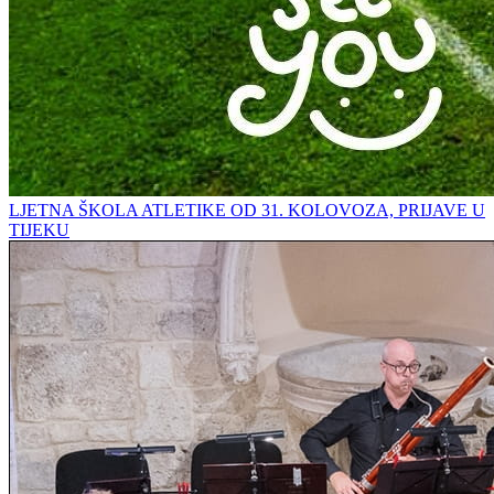
LJETNA ŠKOLA ATLETIKE OD 31. KOLOVOZA, PRIJAVE U
TIJEKU