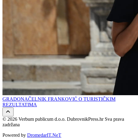
GRADONAČELNIK FRANKOVIĆ O TURISTIČKIM
REZULTATIMA
© 2026 Verbum publicum d.o.o. DubrovnikPress.hr Sva prava
zadržana
Powered by
DromedarIT.NeT