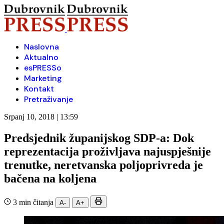
Naslovna
Aktualno
esPRESSo
Marketing
Kontakt
Pretraživanje
Srpanj 10, 2018 | 13:59
Predsjednik županijskog SDP-a: Dok
reprezentacija proživljava najuspješnije
trenutke, neretvanska poljoprivreda je
bačena na koljena
3 min čitanja
A-
A+