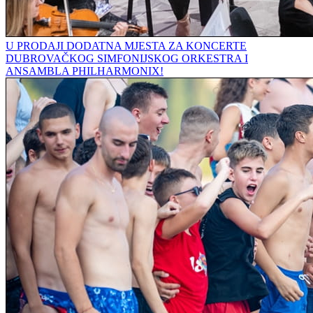
U PRODAJI DODATNA MJESTA ZA KONCERTE
DUBROVAČKOG SIMFONIJSKOG ORKESTRA I
ANSAMBLA PHILHARMONIX!