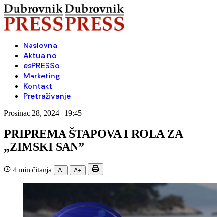
Naslovna
Aktualno
esPRESSo
Marketing
Kontakt
Pretraživanje
Prosinac 28, 2024 | 19:45
PRIPREMA ŠTAPOVA I ROLA ZA
„ZIMSKI SAN”
4 min čitanja
A-
A+