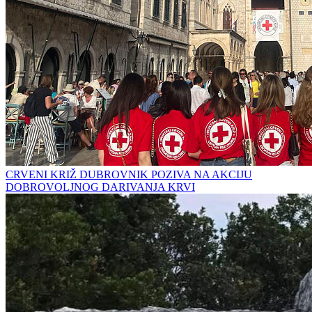
CRVENI KRIŽ DUBROVNIK POZIVA NA AKCIJU
DOBROVOLJNOG DARIVANJA KRVI