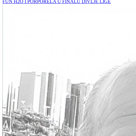
FUN H2O I PORPORELA U FINALU DIVLJE LIGE