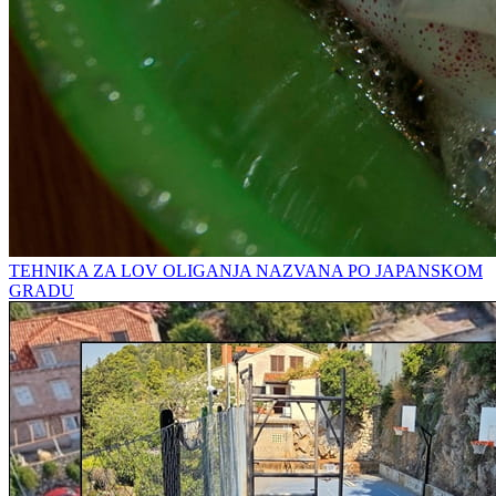
TEHNIKA ZA LOV OLIGANJA NAZVANA PO JAPANSKOM
GRADU