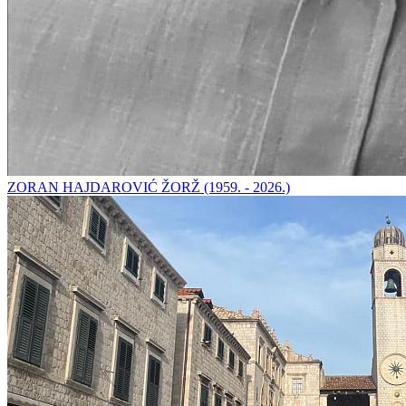
ZORAN HAJDAROVIĆ ŽORŽ (1959. - 2026.)