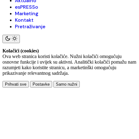
Aktualno
esPRESSo
Marketing
Kontakt
Pretraživanje
Kolačići (cookies)
Ova web stranica koristi kolačiće. Nužni kolačići omogućuju
osnovne funkcije i uvijek su aktivni. Analitički kolačići pomažu nam
razumjeti kako koristite stranicu, a marketinški omogućuju
prikazivanje relevantnog sadržaja.
Prihvati sve
Postavke
Samo nužni