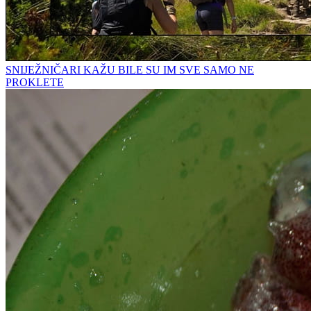
SNIJEŽNIČARI KAŽU BILE SU IM SVE SAMO NE
PROKLETE