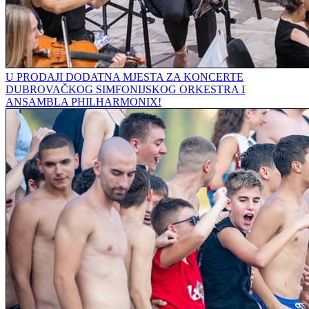
U PRODAJI DODATNA MJESTA ZA KONCERTE
DUBROVAČKOG SIMFONIJSKOG ORKESTRA I
ANSAMBLA PHILHARMONIX!