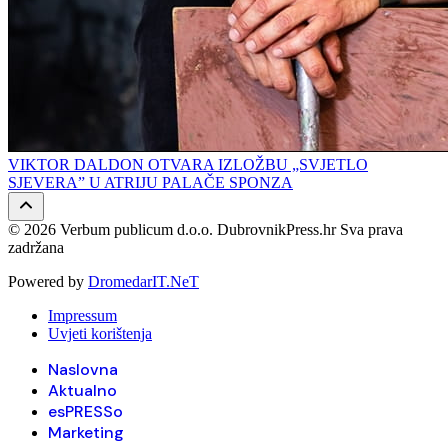
VIKTOR DALDON OTVARA IZLOŽBU „SVJETLO
SJEVERA” U ATRIJU PALAČE SPONZA
© 2026 Verbum publicum d.o.o. DubrovnikPress.hr Sva prava
zadržana
Powered by
DromedarIT.NeT
Impressum
Uvjeti korištenja
Naslovna
Aktualno
esPRESSo
Marketing