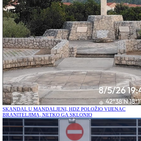
SKANDAL U MANDALJENI, HDZ POLOŽIO VIJENAC
BRANITELJIMA, NETKO GA SKLONIO