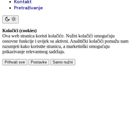
Kontakt
Pretraživanje
Kolačići (cookies)
Ova web stranica koristi kolačiće. Nužni kolačići omogućuju
osnovne funkcije i uvijek su aktivni. Analitički kolačići pomažu nam
razumjeti kako koristite stranicu, a marketinški omogućuju
prikazivanje relevantnog sadržaja.
Prihvati sve
Postavke
Samo nužni