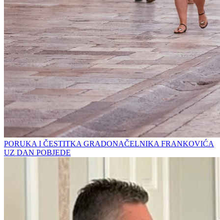
PORUKA I ČESTITKA GRADONAČELNIKA FRANKOVIĆA
UZ DAN POBJEDE