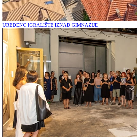
UREĐENO IGRALIŠTE IZNAD GIMNAZIJE