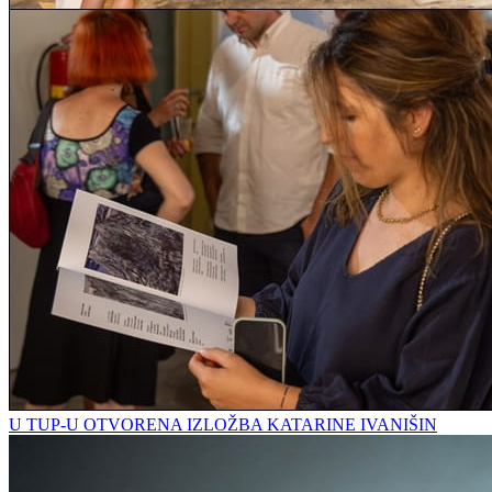
U TUP-U OTVORENA IZLOŽBA KATARINE IVANIŠIN