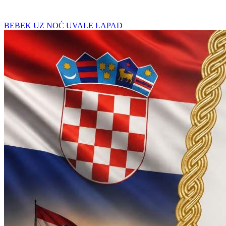
BEBEK UZ NOĆ UVALE LAPAD