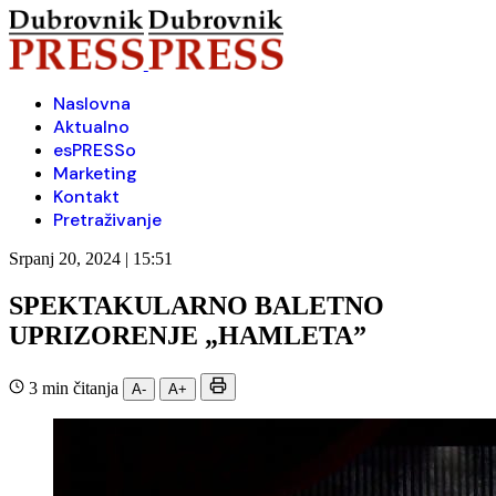
Naslovna
Aktualno
esPRESSo
Marketing
Kontakt
Pretraživanje
Srpanj 20, 2024 | 15:51
SPEKTAKULARNO BALETNO
UPRIZORENJE „HAMLETA”
3 min čitanja
A-
A+