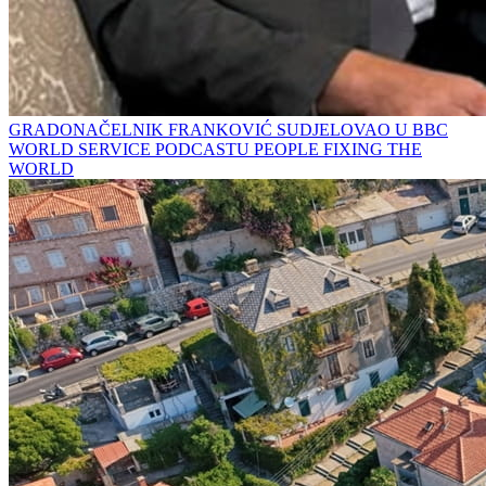
GRADONAČELNIK FRANKOVIĆ SUDJELOVAO U BBC
WORLD SERVICE PODCASTU PEOPLE FIXING THE
WORLD