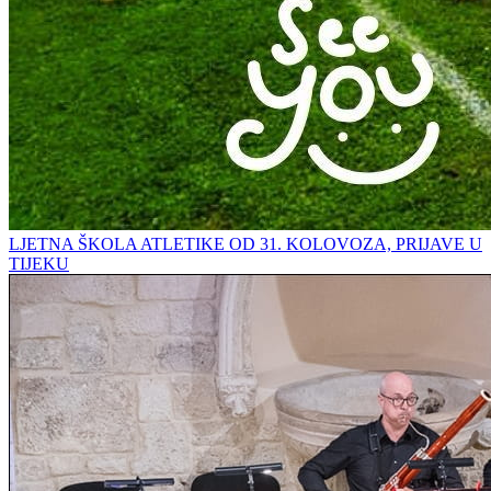
LJETNA ŠKOLA ATLETIKE OD 31. KOLOVOZA, PRIJAVE U
TIJEKU