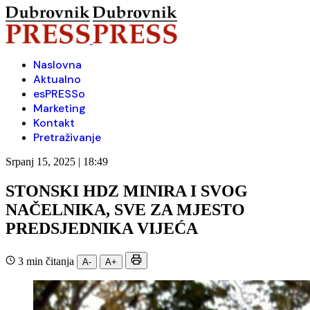
Naslovna
Aktualno
esPRESSo
Marketing
Kontakt
Pretraživanje
Srpanj 15, 2025 | 18:49
STONSKI HDZ MINIRA I SVOG
NAČELNIKA, SVE ZA MJESTO
PREDSJEDNIKA VIJEĆA
3 min čitanja
A-
A+