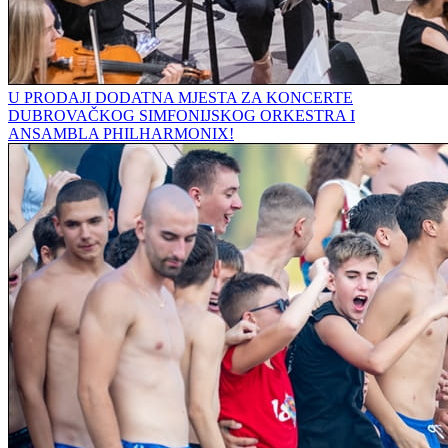
U PRODAJI DODATNA MJESTA ZA KONCERTE
DUBROVAČKOG SIMFONIJSKOG ORKESTRA I
ANSAMBLA PHILHARMONIX!