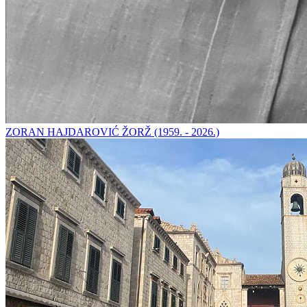
ZORAN HAJDAROVIĆ ŽORŽ (1959. - 2026.)