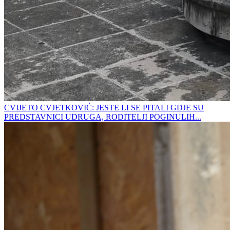
CVIJETO CVJETKOVIĆ: JESTE LI SE PITALI GDJE SU
PREDSTAVNICI UDRUGA, RODITELJI POGINULIH...