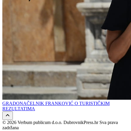
GRADONAČELNIK FRANKOVIĆ O TURISTIČKIM
REZULTATIMA
© 2026 Verbum publicum d.o.o. DubrovnikPress.hr Sva prava
zadržana