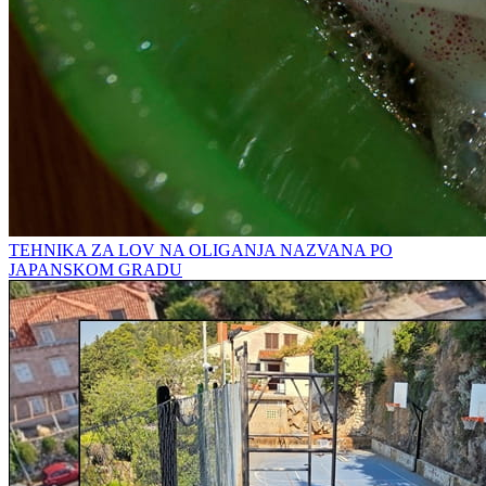
TEHNIKA ZA LOV NA OLIGANJA NAZVANA PO
JAPANSKOM GRADU