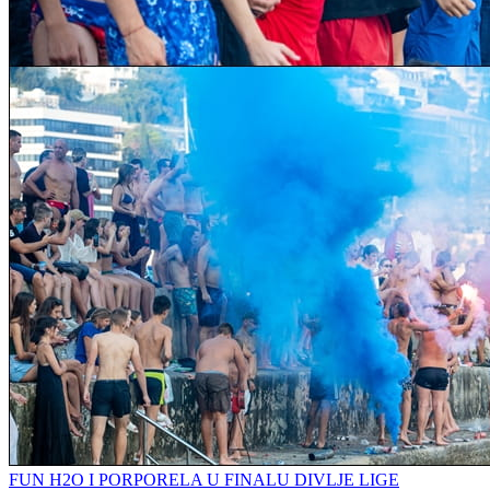
FUN H2O I PORPORELA U FINALU DIVLJE LIGE