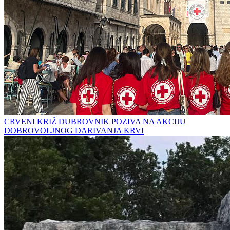
CRVENI KRIŽ DUBROVNIK POZIVA NA AKCIJU
DOBROVOLJNOG DARIVANJA KRVI