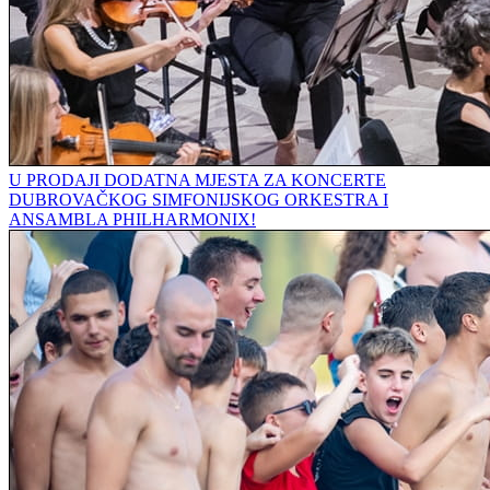
U PRODAJI DODATNA MJESTA ZA KONCERTE
DUBROVAČKOG SIMFONIJSKOG ORKESTRA I
ANSAMBLA PHILHARMONIX!