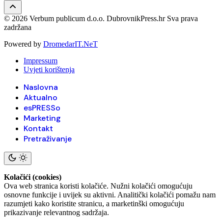
© 2026 Verbum publicum d.o.o. DubrovnikPress.hr Sva prava
zadržana
Powered by
DromedarIT.NeT
Impressum
Uvjeti korištenja
Naslovna
Aktualno
esPRESSo
Marketing
Kontakt
Pretraživanje
Kolačići (cookies)
Ova web stranica koristi kolačiće. Nužni kolačići omogućuju
osnovne funkcije i uvijek su aktivni. Analitički kolačići pomažu nam
razumjeti kako koristite stranicu, a marketinški omogućuju
prikazivanje relevantnog sadržaja.