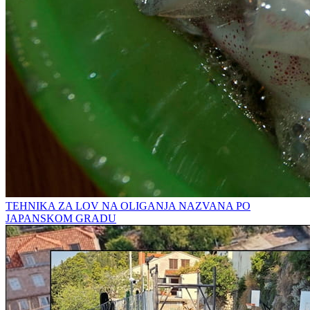
TEHNIKA ZA LOV NA OLIGANJA NAZVANA PO
JAPANSKOM GRADU