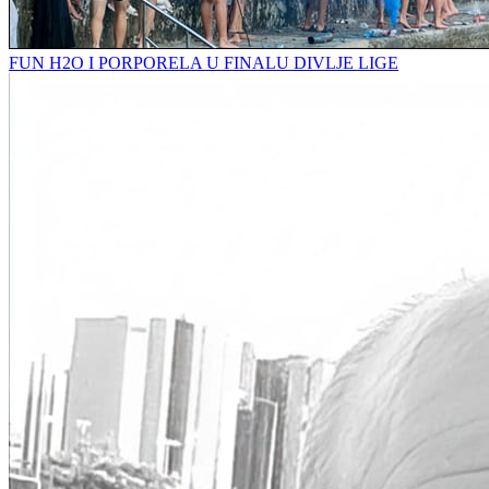
FUN H2O I PORPORELA U FINALU DIVLJE LIGE