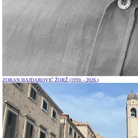
ZORAN HAJDAROVIĆ ŽORŽ (1959. - 2026.)