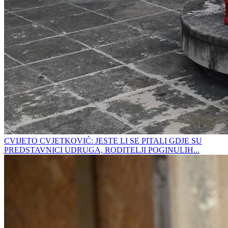
CVIJETO CVJETKOVIĆ: JESTE LI SE PITALI GDJE SU
PREDSTAVNICI UDRUGA, RODITELJI POGINULIH...