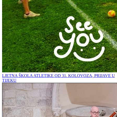
LJETNA ŠKOLA ATLETIKE OD 31. KOLOVOZA, PRIJAVE U
TIJEKU