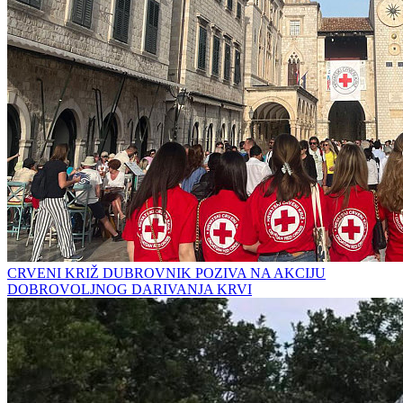
CRVENI KRIŽ DUBROVNIK POZIVA NA AKCIJU
DOBROVOLJNOG DARIVANJA KRVI