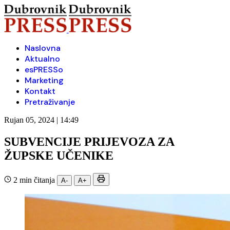
Naslovna
Aktualno
esPRESSo
Marketing
Kontakt
Pretraživanje
Rujan 05, 2024 | 14:49
SUBVENCIJE PRIJEVOZA ZA
ŽUPSKE UČENIKE
2 min čitanja
A-
A+