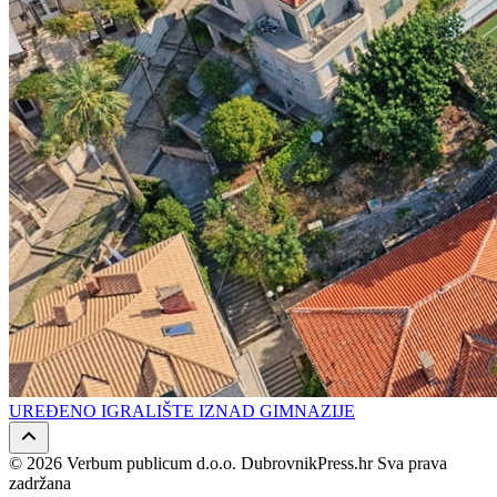
UREĐENO IGRALIŠTE IZNAD GIMNAZIJE
© 2026 Verbum publicum d.o.o. DubrovnikPress.hr Sva prava
zadržana