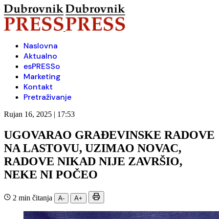
Naslovna
Aktualno
esPRESSo
Marketing
Kontakt
Pretraživanje
Rujan 16, 2025 | 17:53
UGOVARAO GRAĐEVINSKE RADOVE
NA LASTOVU, UZIMAO NOVAC,
RADOVE NIKAD NIJE ZAVRŠIO,
NEKE NI POČEO
2 min čitanja
A-
A+