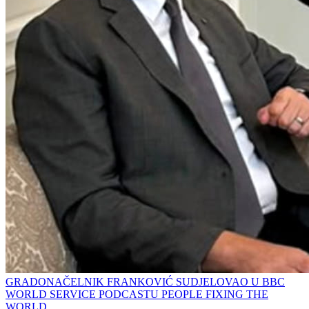
GRADONAČELNIK FRANKOVIĆ SUDJELOVAO U BBC
WORLD SERVICE PODCASTU PEOPLE FIXING THE
WORLD