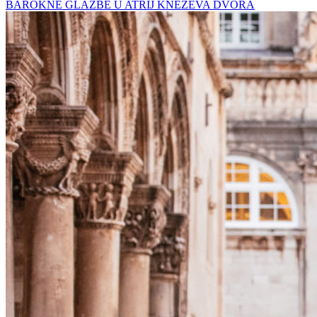
BAROKNE GLAZBE U ATRIJ KNEŽEVA DVORA