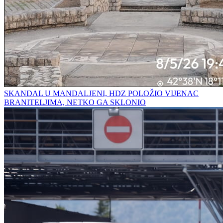
SKANDAL U MANDALJENI, HDZ POLOŽIO VIJENAC
BRANITELJIMA, NETKO GA SKLONIO