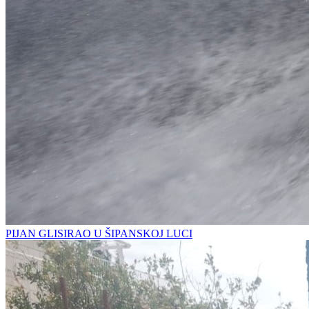
PIJAN GLISIRAO U ŠIPANSKOJ LUCI