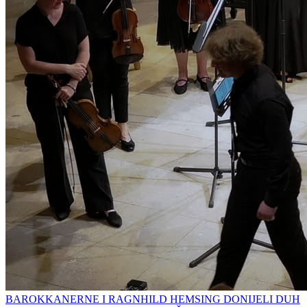
BAROKKANERNE I RAGNHILD HEMSING DONIJELI DUH