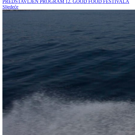
PREDSTAVLJEN PROGRAM 12. GOOD FOOD FESTIVALA
Sljedeće