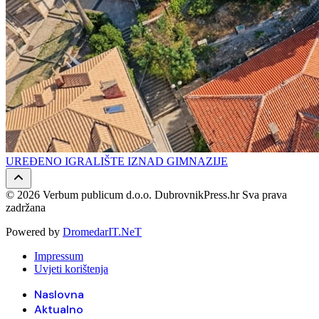
UREĐENO IGRALIŠTE IZNAD GIMNAZIJE
© 2026 Verbum publicum d.o.o. DubrovnikPress.hr Sva prava
zadržana
Powered by
DromedarIT.NeT
Impressum
Uvjeti korištenja
Naslovna
Aktualno