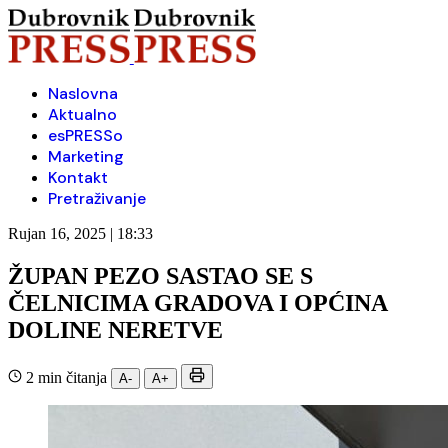
Naslovna
Aktualno
esPRESSo
Marketing
Kontakt
Pretraživanje
Rujan 16, 2025 | 18:33
ŽUPAN PEZO SASTAO SE S
ČELNICIMA GRADOVA I OPĆINA
DOLINE NERETVE
2 min čitanja
A-
A+