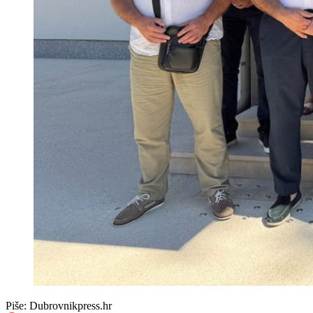
Piše:
Dubrovnikpress.hr