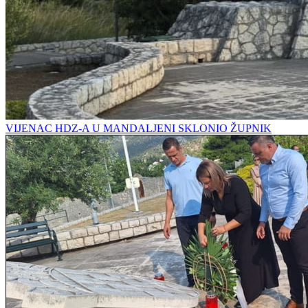
VIJENAC HDZ-A U MANDALJENI SKLONIO ŽUPNIK