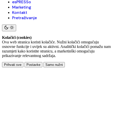
esPRESSo
Marketing
Kontakt
Pretraživanje
Kolačići (cookies)
Ova web stranica koristi kolačiće. Nužni kolačići omogućuju
osnovne funkcije i uvijek su aktivni. Analitički kolačići pomažu nam
razumjeti kako koristite stranicu, a marketinški omogućuju
prikazivanje relevantnog sadržaja.
Prihvati sve
Postavke
Samo nužni