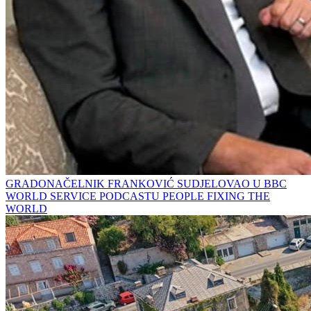
GRADONAČELNIK FRANKOVIĆ SUDJELOVAO U BBC
WORLD SERVICE PODCASTU PEOPLE FIXING THE
WORLD