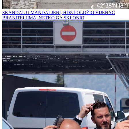
SKANDAL U MANDALJENI, HDZ POLOŽIO VIJENAC
BRANITELJIMA, NETKO GA SKLONIO