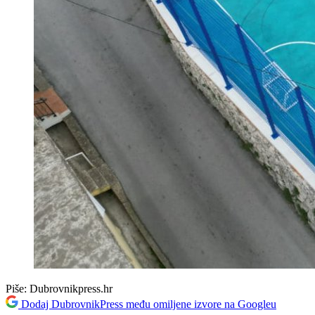
Piše:
Dubrovnikpress.hr
Dodaj DubrovnikPress među omiljene izvore na Googleu