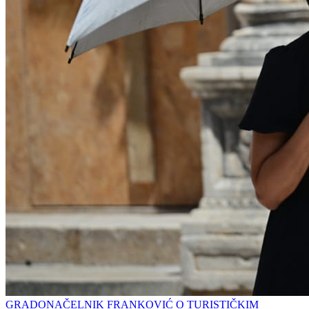
GRADONAČELNIK FRANKOVIĆ O TURISTIČKIM