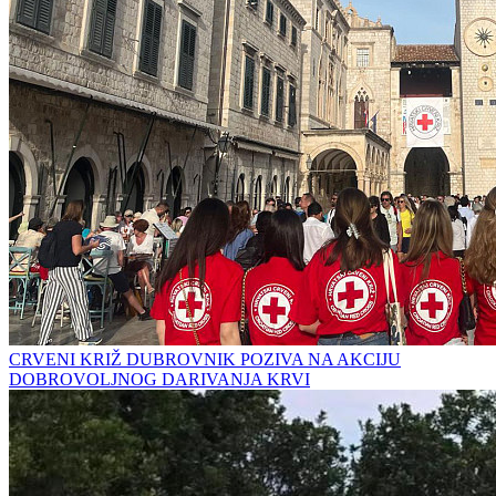
CRVENI KRIŽ DUBROVNIK POZIVA NA AKCIJU
DOBROVOLJNOG DARIVANJA KRVI