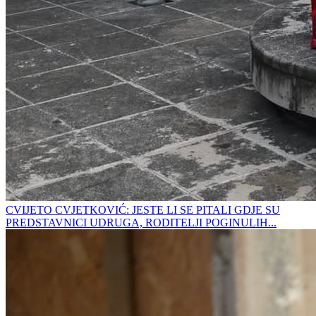
CVIJETO CVJETKOVIĆ: JESTE LI SE PITALI GDJE SU
PREDSTAVNICI UDRUGA, RODITELJI POGINULIH...