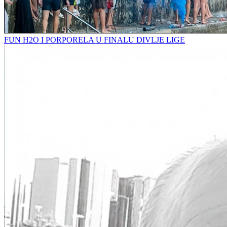
FUN H2O I PORPORELA U FINALU DIVLJE LIGE