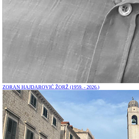
ZORAN HAJDAROVIĆ ŽORŽ (1959. - 2026.)