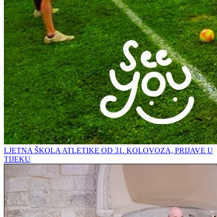
LJETNA ŠKOLA ATLETIKE OD 31. KOLOVOZA, PRIJAVE U
TIJEKU