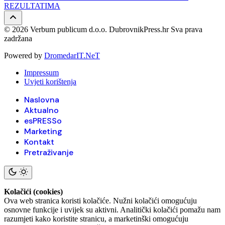
REZULTATIMA
© 2026 Verbum publicum d.o.o. DubrovnikPress.hr Sva prava
zadržana
Powered by
DromedarIT.NeT
Impressum
Uvjeti korištenja
Naslovna
Aktualno
esPRESSo
Marketing
Kontakt
Pretraživanje
Kolačići (cookies)
Ova web stranica koristi kolačiće. Nužni kolačići omogućuju
osnovne funkcije i uvijek su aktivni. Analitički kolačići pomažu nam
razumjeti kako koristite stranicu, a marketinški omogućuju