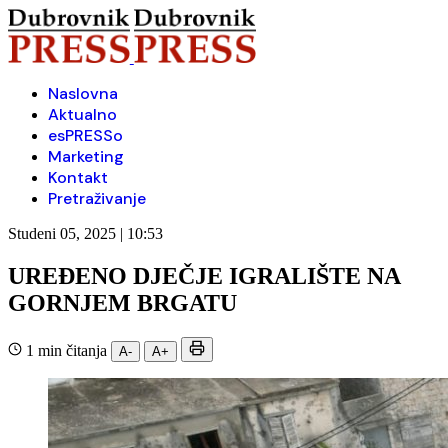
Naslovna
Aktualno
esPRESSo
Marketing
Kontakt
Pretraživanje
Studeni 05, 2025 | 10:53
UREĐENO DJEČJE IGRALIŠTE NA
GORNJEM BRGATU
1 min čitanja
A-
A+