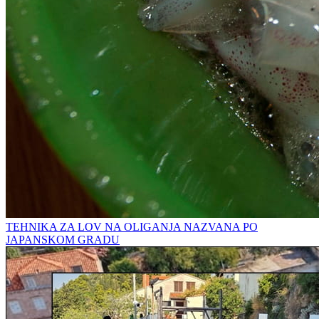
TEHNIKA ZA LOV NA OLIGANJA NAZVANA PO
JAPANSKOM GRADU