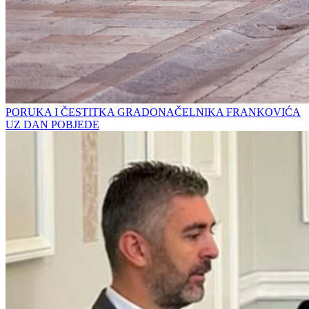
PORUKA I ČESTITKA GRADONAČELNIKA FRANKOVIĆA
UZ DAN POBJEDE