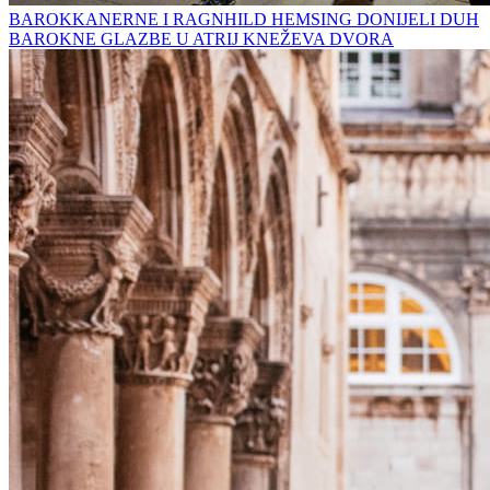
BAROKKANERNE I RAGNHILD HEMSING DONIJELI DUH
BAROKNE GLAZBE U ATRIJ KNEŽEVA DVORA