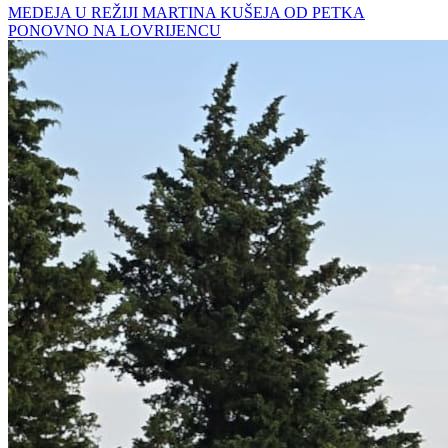
MEDEJA U REŽIJI MARTINA KUŠEJA OD PETKA
PONOVNO NA LOVRIJENCU