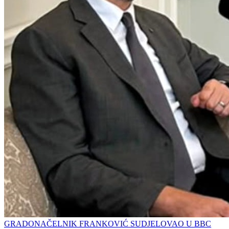
GRADONAČELNIK FRANKOVIĆ SUDJELOVAO U BBC