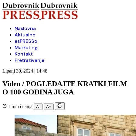
Naslovna
Aktualno
esPRESSo
Marketing
Kontakt
Pretraživanje
Lipanj 30, 2024 | 14:48
Video / POGLEDAJTE KRATKI FILM
O 100 GODINA JUGA
1 min čitanja
A-
A+