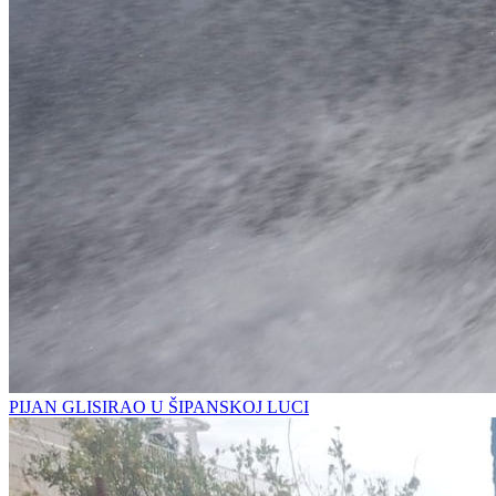
PIJAN GLISIRAO U ŠIPANSKOJ LUCI