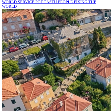
WORLD SERVICE PODCASTU PEOPLE FIXING THE
WORLD