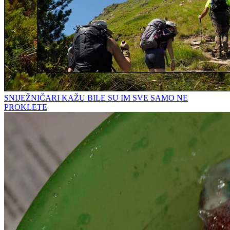
SNIJEŽNIČARI KAŽU BILE SU IM SVE SAMO NE
PROKLETE