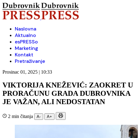
Naslovna
Aktualno
esPRESSo
Marketing
Kontakt
Pretraživanje
Prosinac 01, 2025 | 10:33
VIKTORIJA KNEŽEVIĆ: ZAOKRET U
PRORAČUNU GRADA DUBROVNIKA
JE VAŽAN, ALI NEDOSTATAN
2 min čitanja
A-
A+