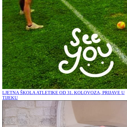
LJETNA ŠKOLA ATLETIKE OD 31. KOLOVOZA, PRIJAVE U
TIJEKU