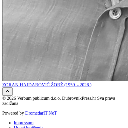
ZORAN HAJDAROVIĆ ŽORŽ (1959. - 2026.)
© 2026 Verbum publicum d.o.o. DubrovnikPress.hr Sva prava
zadržana
Powered by
DromedarIT.NeT
Impressum
Uvjeti korištenja