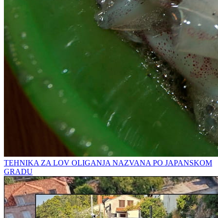
TEHNIKA ZA LOV OLIGANJA NAZVANA PO JAPANSKOM
GRADU