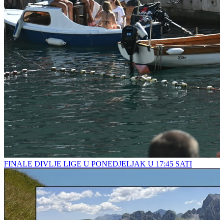
FINALE DIVLJE LIGE U PONEDJELJAK U 17:45 SATI