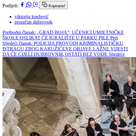
Podijeli:
Kopirano!
viktorija knežević
proračun dubrovnik
Prethodni članak: „GRAD BOJA”; UČENICI UMJETNIČKE
ŠKOLE OSLIKAT ĆE IGRALIŠTE U PARKU PILE
Pret
Sljedeći članak: POLICIJA PROVODI KRIMINALISTIČKU
ISTRAGU ZBOG KARUŽIĆEVE OBJAVE LAŽNE VIJESTI
DA ĆE CIJELI DUBROVNIK OSTATI BEZ VODE
Sljedeće