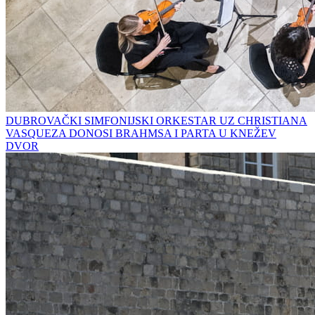
DUBROVAČKI SIMFONIJSKI ORKESTAR UZ CHRISTIANA
VASQUEZA DONOSI BRAHMSA I PARTA U KNEŽEV
DVOR