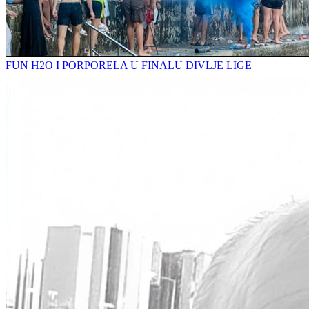
FUN H2O I PORPORELA U FINALU DIVLJE LIGE