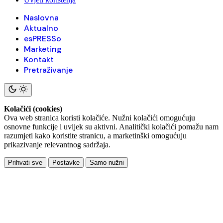
Naslovna
Aktualno
esPRESSo
Marketing
Kontakt
Pretraživanje
Kolačići (cookies)
Ova web stranica koristi kolačiće. Nužni kolačići omogućuju
osnovne funkcije i uvijek su aktivni. Analitički kolačići pomažu nam
razumjeti kako koristite stranicu, a marketinški omogućuju
prikazivanje relevantnog sadržaja.
Prihvati sve
Postavke
Samo nužni