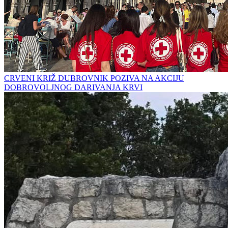
CRVENI KRIŽ DUBROVNIK POZIVA NA AKCIJU
DOBROVOLJNOG DARIVANJA KRVI