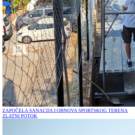
ZAPOČELA SANACIJA I OBNOVA SPORTSKOG TERENA
ZLATNI POTOK