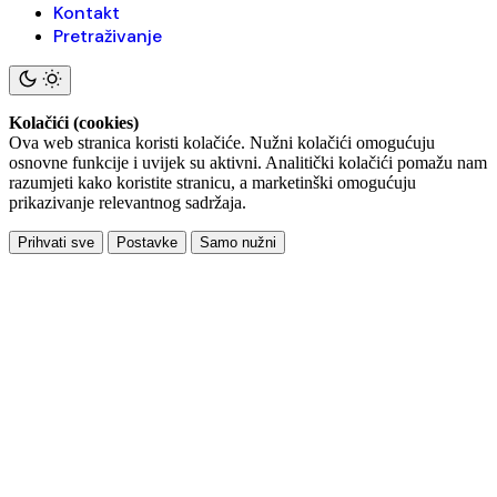
Kontakt
Pretraživanje
Kolačići (cookies)
Ova web stranica koristi kolačiće. Nužni kolačići omogućuju
osnovne funkcije i uvijek su aktivni. Analitički kolačići pomažu nam
razumjeti kako koristite stranicu, a marketinški omogućuju
prikazivanje relevantnog sadržaja.
Prihvati sve
Postavke
Samo nužni