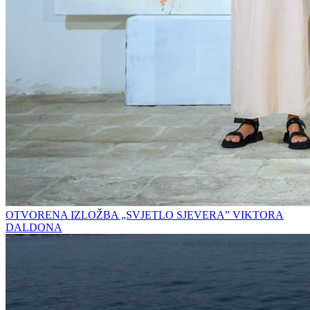
OTVORENA IZLOŽBA „SVJETLO SJEVERA” VIKTORA
DALDONA