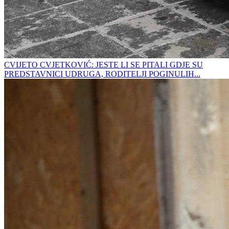
CVIJETO CVJETKOVIĆ: JESTE LI SE PITALI GDJE SU
PREDSTAVNICI UDRUGA, RODITELJI POGINULIH...