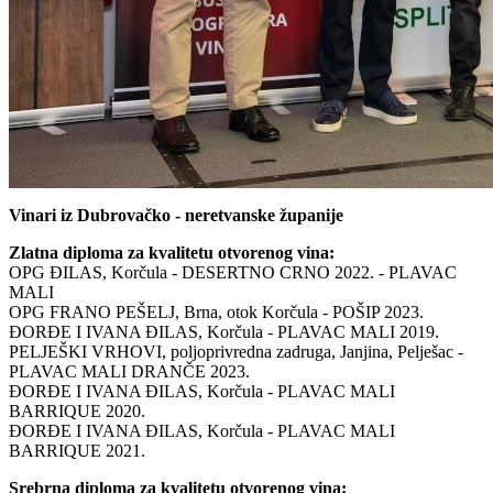
Vinari iz Dubrovačko - neretvanske županije
Zlatna diploma za kvalitetu otvorenog vina:
OPG ĐILAS, Korčula - DESERTNO CRNO 2022. - PLAVAC
MALI
OPG FRANO PEŠELJ, Brna, otok Korčula - POŠIP 2023.
ĐORĐE I IVANA ĐILAS, Korčula - PLAVAC MALI 2019.
PELJEŠKI VRHOVI, poljoprivredna zadruga, Janjina, Pelješac -
PLAVAC MALI DRANČE 2023.
ĐORĐE I IVANA ĐILAS, Korčula - PLAVAC MALI
BARRIQUE 2020.
ĐORĐE I IVANA ĐILAS, Korčula - PLAVAC MALI
BARRIQUE 2021.
Srebrna diploma za kvalitetu otvorenog vina: