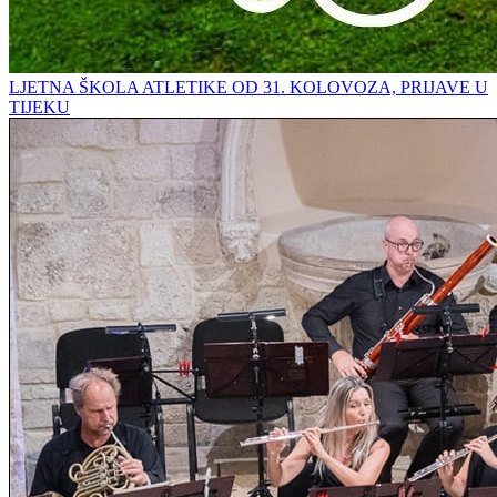
LJETNA ŠKOLA ATLETIKE OD 31. KOLOVOZA, PRIJAVE U
TIJEKU