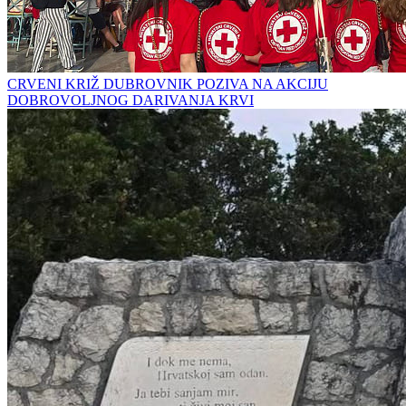
CRVENI KRIŽ DUBROVNIK POZIVA NA AKCIJU
DOBROVOLJNOG DARIVANJA KRVI