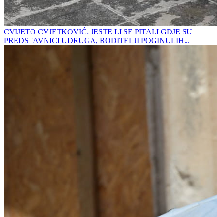
CVIJETO CVJETKOVIĆ: JESTE LI SE PITALI GDJE SU
PREDSTAVNICI UDRUGA, RODITELJI POGINULIH...