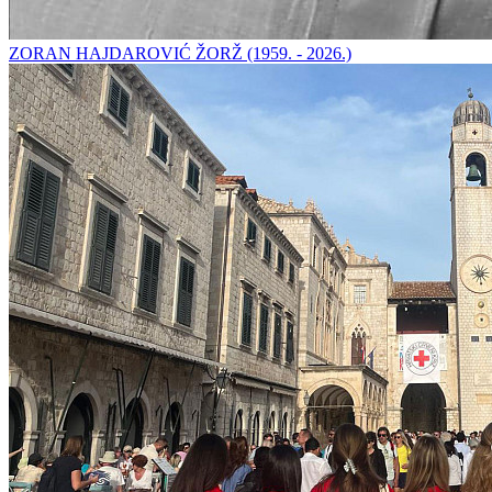
ZORAN HAJDAROVIĆ ŽORŽ (1959. - 2026.)