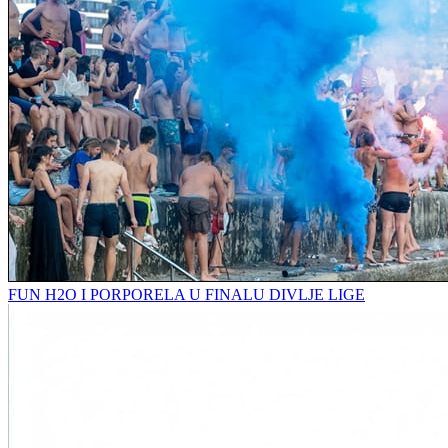
FUN H2O I PORPORELA U FINALU DIVLJE LIGE