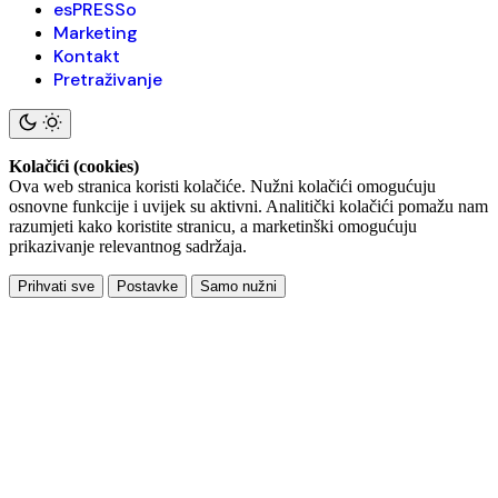
esPRESSo
Marketing
Kontakt
Pretraživanje
Kolačići (cookies)
Ova web stranica koristi kolačiće. Nužni kolačići omogućuju
osnovne funkcije i uvijek su aktivni. Analitički kolačići pomažu nam
razumjeti kako koristite stranicu, a marketinški omogućuju
prikazivanje relevantnog sadržaja.
Prihvati sve
Postavke
Samo nužni