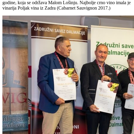
godine, koja se održava Malom Lošinju. Najbolje crno vino imala je
vinarija Poljak vina iz Zadra (Cabarnet Sauvignon 2017.)