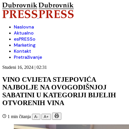
Naslovna
Aktualno
esPRESSo
Marketing
Kontakt
Pretraživanje
Studeni 16, 2024 | 02:31
VINO CVIJETA STJEPOVIĆA
NAJBOLJE NA OVOGODIŠNJOJ
SABATINI U KATEGORIJI BIJELIH
OTVORENIH VINA
1 min čitanja
A-
A+