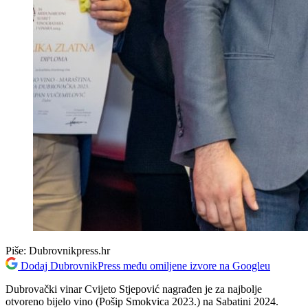
Piše:
Dubrovnikpress.hr
Dodaj DubrovnikPress među omiljene izvore na Googleu
Dubrovački vinar Cvijeto Stjepović nagrađen je za najbolje
otvoreno bijelo vino (Pošip Smokvica 2023.) na Sabatini 2024.