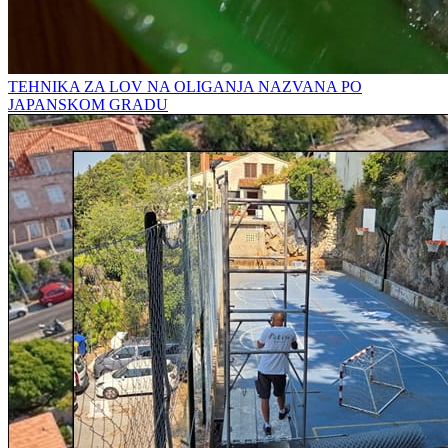
TEHNIKA ZA LOV NA OLIGANJA NAZVANA PO
JAPANSKOM GRADU