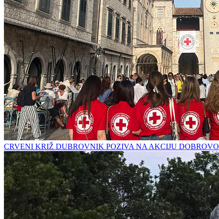
CRVENI KRIŽ DUBROVNIK POZIVA NA AKCIJU DOBROVO