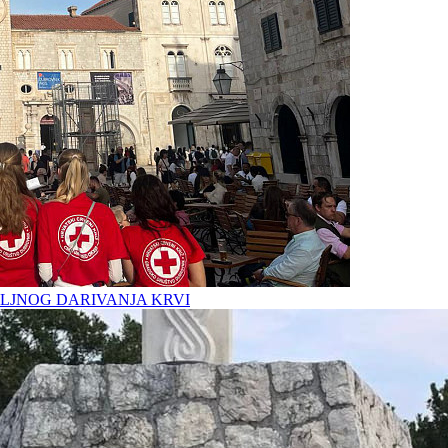
LJNOG DARIVANJA KRVI