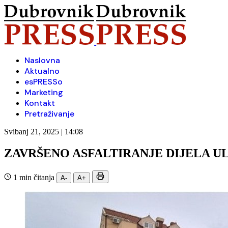
Naslovna
Aktualno
esPRESSo
Marketing
Kontakt
Pretraživanje
Svibanj 21, 2025 | 14:08
ZAVRŠENO ASFALTIRANJE DIJELA U
1 min čitanja
A-
A+