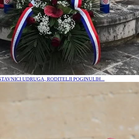
DSTAVNICI UDRUGA, RODITELJI POGINULIH...