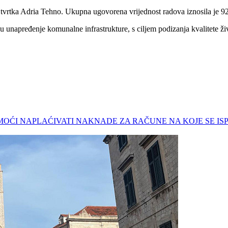
la tvrtka Adria Tehno. Ukupna ugovorena vrijednost radova iznosila je
 unapređenje komunalne infrastrukture, s ciljem podizanja kvalitete ži
ĆE MOĆI NAPLAĆIVATI NAKNADE ZA RAČUNE NA KOJE SE 