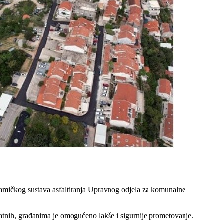
inamičkog sustava asfaltiranja Upravnog odjela za komunalne
atnih, građanima je omogućeno lakše i sigurnije prometovanje.