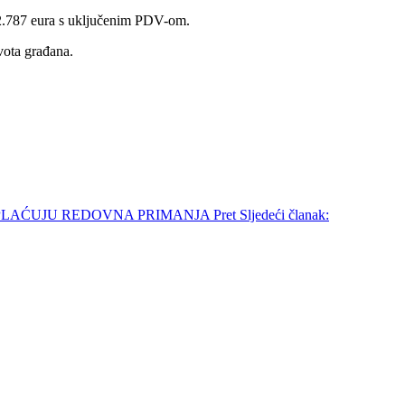
 92.787 eura s uključenim PDV-om.
vota građana.
ISPLAĆUJU REDOVNA PRIMANJA
Pret
Sljedeći članak: