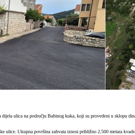
ja dijela ulica na području Babinog kuka, koji su provedeni u sklopu d
ke ulice. Ukupna površina zahvata iznosi približno 2.500 metara kvadr