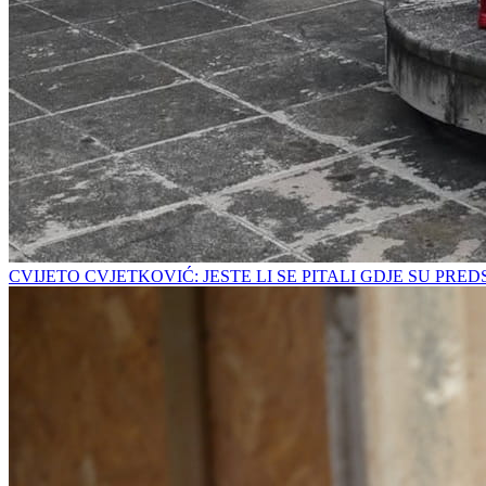
CVIJETO CVJETKOVIĆ: JESTE LI SE PITALI GDJE SU PRE