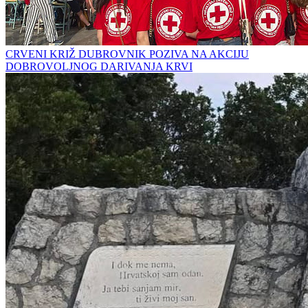
CRVENI KRIŽ DUBROVNIK POZIVA NA AKCIJU
DOBROVOLJNOG DARIVANJA KRVI