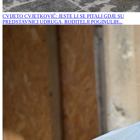
CVIJETO CVJETKOVIĆ: JESTE LI SE PITALI GDJE SU
PREDSTAVNICI UDRUGA, RODITELJI POGINULIH...