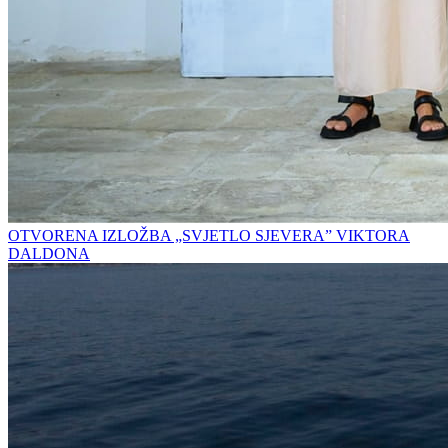
OTVORENA IZLOŽBA „SVJETLO SJEVERA” VIKTORA
DALDONA