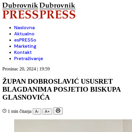
Naslovna
Aktualno
esPRESSo
Marketing
Kontakt
Pretraživanje
Prosinac 20, 2024 | 19:59
ŽUPAN DOBROSLAVIĆ USUSRET
BLAGDANIMA POSJETIO BISKUPA
GLASNOVIĆA
1 min čitanja
A-
A+