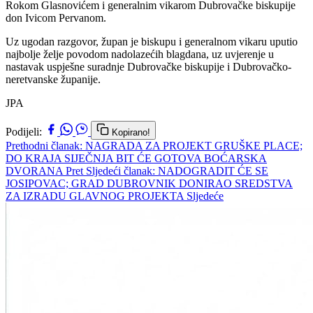
Rokom Glasnovićem i generalnim vikarom Dubrovačke biskupije
don Ivicom Pervanom.
Uz ugodan razgovor, župan je biskupu i generalnom vikaru uputio
najbolje želje povodom nadolazećih blagdana, uz uvjerenje u
nastavak uspješne suradnje Dubrovačke biskupije i Dubrovačko-
neretvanske županije.
JPA
Podijeli:
Kopirano!
Prethodni članak: NAGRADA ZA PROJEKT GRUŠKE PLACE;
DO KRAJA SIJEČNJA BIT ĆE GOTOVA BOĆARSKA
DVORANA
Pret
Sljedeći članak: NADOGRADIT ĆE SE
JOSIPOVAC; GRAD DUBROVNIK DONIRAO SREDSTVA
ZA IZRADU GLAVNOG PROJEKTA
Sljedeće