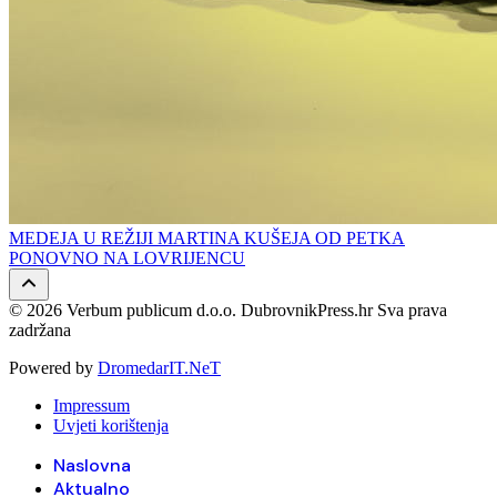
MEDEJA U REŽIJI MARTINA KUŠEJA OD PETKA
PONOVNO NA LOVRIJENCU
© 2026 Verbum publicum d.o.o. DubrovnikPress.hr Sva prava
zadržana
Powered by
DromedarIT.NeT
Impressum
Uvjeti korištenja
Naslovna
Aktualno