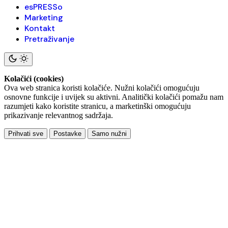
esPRESSo
Marketing
Kontakt
Pretraživanje
Kolačići (cookies)
Ova web stranica koristi kolačiće. Nužni kolačići omogućuju
osnovne funkcije i uvijek su aktivni. Analitički kolačići pomažu nam
razumjeti kako koristite stranicu, a marketinški omogućuju
prikazivanje relevantnog sadržaja.
Prihvati sve
Postavke
Samo nužni