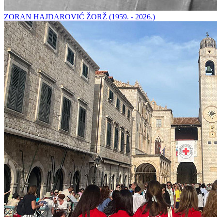
ZORAN HAJDAROVIĆ ŽORŽ (1959. - 2026.)