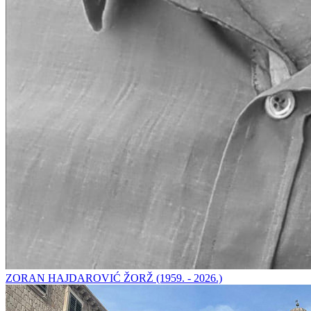
ZORAN HAJDAROVIĆ ŽORŽ (1959. - 2026.)