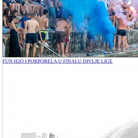
FUN H2O I PORPORELA U FINALU DIVLJE LIGE