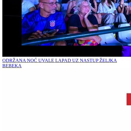
ODRŽANA NOĆ UVALE LAPAD UZ NASTUP ŽELJKA
BEBEKA