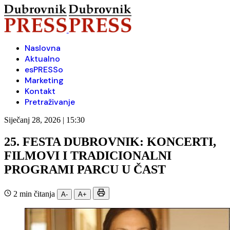
Naslovna
Aktualno
esPRESSo
Marketing
Kontakt
Pretraživanje
Siječanj 28, 2026 | 15:30
25. FESTA DUBROVNIK: KONCERTI,
FILMOVI I TRADICIONALNI
PROGRAMI PARCU U ČAST
2 min čitanja
A-
A+