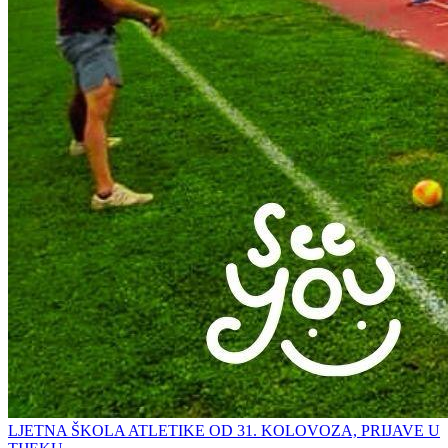
LJETNA ŠKOLA ATLETIKE OD 31. KOLOVOZA, PRIJAVE U