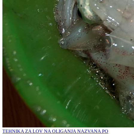
TEHNIKA ZA LOV NA OLIGANJA NAZVANA PO