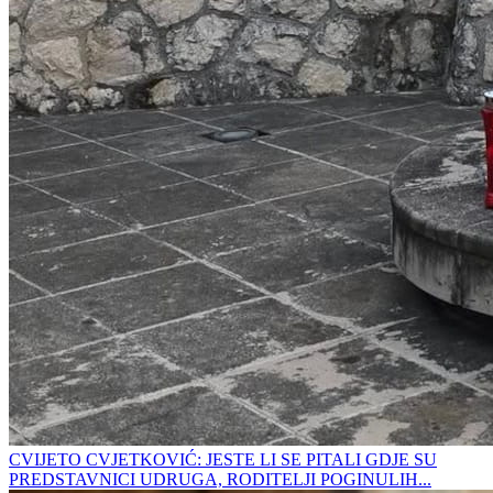
CVIJETO CVJETKOVIĆ: JESTE LI SE PITALI GDJE SU
PREDSTAVNICI UDRUGA, RODITELJI POGINULIH...