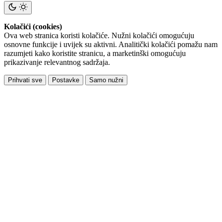
Kolačići (cookies)
Ova web stranica koristi kolačiće. Nužni kolačići omogućuju
osnovne funkcije i uvijek su aktivni. Analitički kolačići pomažu nam
razumjeti kako koristite stranicu, a marketinški omogućuju
prikazivanje relevantnog sadržaja.
Prihvati sve
Postavke
Samo nužni