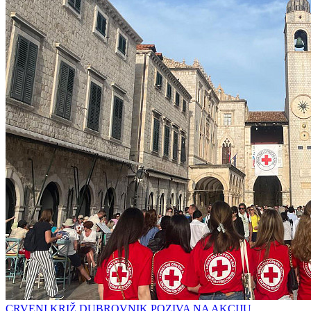
CRVENI KRIŽ DUBROVNIK POZIVA NA AKCIJU