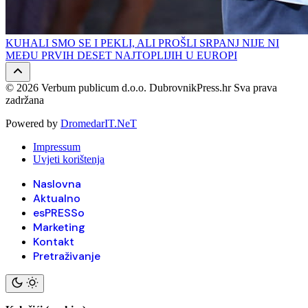
KUHALI SMO SE I PEKLI, ALI PROŠLI SRPANJ NIJE NI
MEĐU PRVIH DESET NAJTOPLIJIH U EUROPI
© 2026 Verbum publicum d.o.o. DubrovnikPress.hr Sva prava
zadržana
Powered by
DromedarIT.NeT
Impressum
Uvjeti korištenja
Naslovna
Aktualno
esPRESSo
Marketing
Kontakt
Pretraživanje