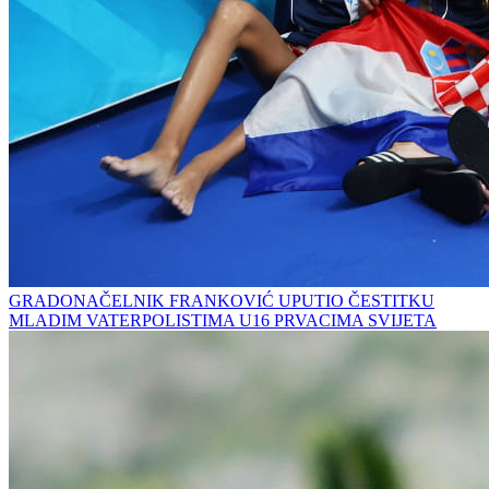
GRADONAČELNIK FRANKOVIĆ UPUTIO ČESTITKU
MLADIM VATERPOLISTIMA U16 PRVACIMA SVIJETA