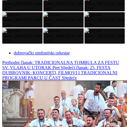
dubrovački simfonijski orkestar
Prethodni članak: TRADICIONALNA TOMBULA ZA FESTU
SV. VLAHA U UTORAK
Pret
Sljedeći članak: 25. FESTA
DUBROVNIK: KONCERTI, FILMOVI I TRADICIONALNI
PROGRAMI PARCU U ČAST
Sljedeće