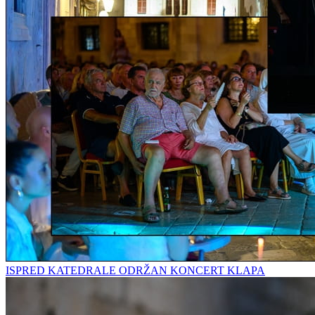
ISPRED KATEDRALE ODRŽAN KONCERT KLAPA