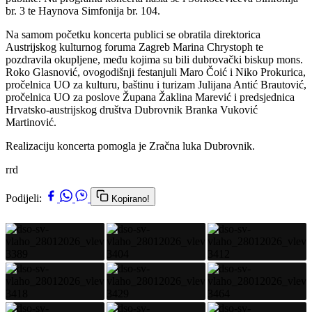
br. 3 te Haynova Simfonija br. 104.
Na samom početku koncerta publici se obratila direktorica
Austrijskog kulturnog foruma Zagreb Marina Chrystoph te
pozdravila okupljene, među kojima su bili dubrovački biskup mons.
Roko Glasnović, ovogodišnji festanjuli Maro Čoić i Niko Prokurica,
pročelnica UO za kulturu, baštinu i turizam Julijana Antić Brautović,
pročelnica UO za poslove Župana Žaklina Marević i predsjednica
Hrvatsko-austrijskog društva Dubrovnik Branka Vuković
Martinović.
Realizaciju koncerta pomogla je Zračna luka Dubrovnik.
rrd
Podijeli:
Kopirano!