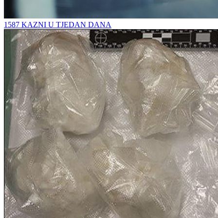
1587 KAZNI U TJEDAN DANA