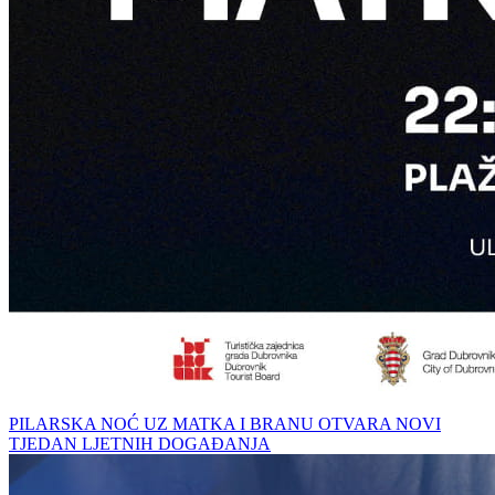
PILARSKA NOĆ UZ MATKA I BRANU OTVARA NOVI
TJEDAN LJETNIH DOGAĐANJA